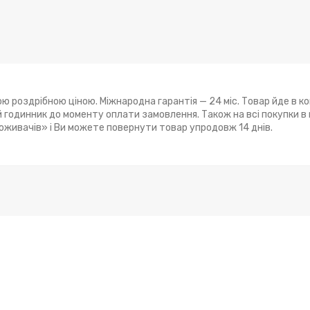
ю роздрібною ціною. Міжнародна гарантія — 24 міс. Товар йде в к
годинник до моменту оплати замовлення. Також на всі покупки в
поживачів» і Ви можете повернути товар упродовж 14 днів.