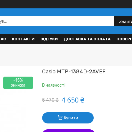
Знайт
НАС
КОНТАКТИ
ВІДГУКИ
ДОСТАВКА ТА ОПЛАТА
ПОВЕР
Casio MTP-1384D-2AVEF
–15%
В наявності
4 650 ₴
5 470 ₴
Купити