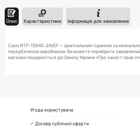
Опис
Характеристики
Інформація для замовлення
Casio MTP-1384D-2AVEF — оригінальний годинник за мінімально
передбаченою виробником. Ви можете перевірити замовлений 
магазині поширюється дія Закону України «Про захист прав с
Угода користувача
Договір публічної оферти