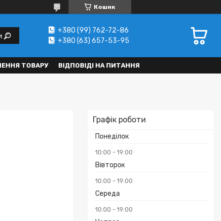
Кошик
+380 (99) 762-72-86
и
+380 (63) 657-53-95
НЕННЯ ТОВАРУ
ВІДПОВІДІ НА ПИТАННЯ
Графік роботи
Понеділок
10:00
19:00
Вівторок
10:00
19:00
Середа
10:00
19:00