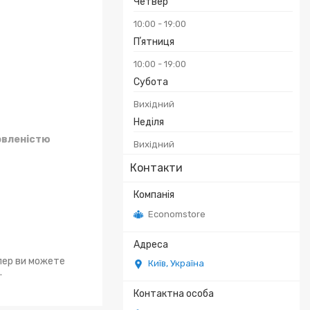
Четвер
10:00
19:00
Пʼятниця
10:00
19:00
Субота
Вихідний
Неділя
овленістю
Вихідний
Контакти
Economstore
епер ви можете
Київ, Україна
.