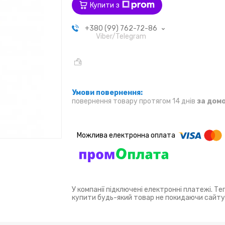
Купити з
+380 (99) 762-72-86
Viber/Telegram
повернення товару протягом 14 днів
за дом
У компанії підключені електронні платежі. Т
купити будь-який товар не покидаючи сайту