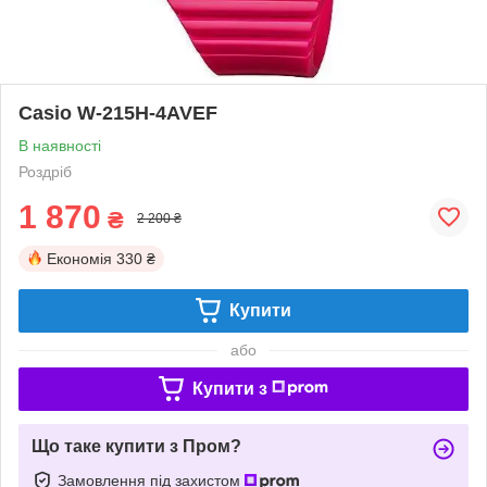
Casio W-215H-4AVEF
В наявності
Роздріб
1 870
₴
2 200 ₴
Економія
330 ₴
Купити
або
Купити з
Що таке купити з Пром?
Замовлення під захистом