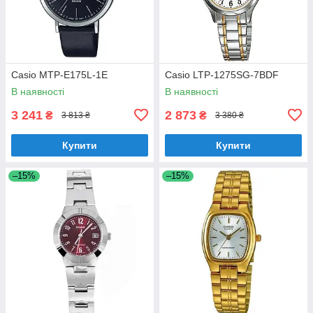
Casio MTP-E175L-1E
Casio LTP-1275SG-7BDF
В наявності
В наявності
3 241
2 873
₴
₴
3 813 ₴
3 380 ₴
Купити
Купити
–15%
–15%