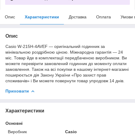
Опис
Характеристики
Доставка
Оплата
Умови 
Опис
Casio W-215H-4AVEF — оригінальний годинник за
мінімальною роздрібною ціною. Міжнародна гарантія — 24
міс. Товар йде в комплектації передбаченою виробником. Ви
можете перевірити замовлений годинник до моменту оплати
замовлення. Також на всі покупки в нашому інтернет-магазині
поширюється дія Закону України «Про захист прав
споживачів» і Ви можете повернути товар упродовж 14 днів.
Приховати
Характеристики
Основні
Виробник
Casio