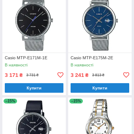
Casio MTP-E171M-1E
Casio MTP-E175M-2E
В наявності
В наявності
3 171
3 241
₴
₴
3 731 ₴
3 813 ₴
Купити
Купити
–15%
–15%