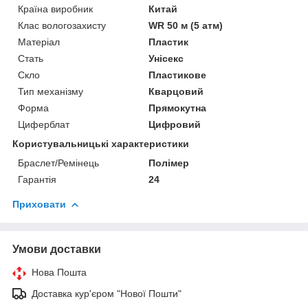
Країна виробник
Китай
Клас вологозахисту
WR 50 м (5 атм)
Матеріал
Пластик
Стать
Унісекс
Скло
Пластикове
Тип механізму
Кварцовий
Форма
Прямокутна
Циферблат
Цифровий
Користувальницькі характеристики
Браслет/Ремінець
Полімер
Гарантія
24
Приховати
Умови доставки
Нова Пошта
Доставка кур'єром "Нової Пошти"