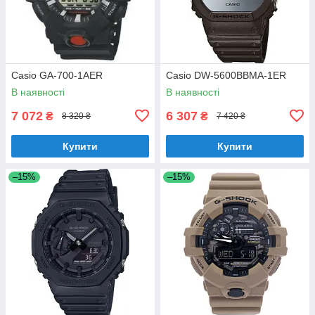
Casio GA-700-1AER
Casio DW-5600BBMA-1ER
В наявності
В наявності
7 072
6 307
₴
₴
8 320 ₴
7 420 ₴
Купити
Купити
–15%
–15%