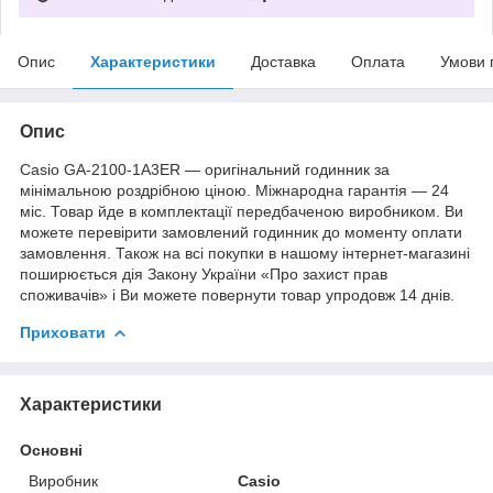
Опис
Характеристики
Доставка
Оплата
Умови 
Опис
Casio GA-2100-1A3ER — оригінальний годинник за
мінімальною роздрібною ціною. Міжнародна гарантія — 24
міс. Товар йде в комплектації передбаченою виробником. Ви
можете перевірити замовлений годинник до моменту оплати
замовлення. Також на всі покупки в нашому інтернет-магазині
поширюється дія Закону України «Про захист прав
споживачів» і Ви можете повернути товар упродовж 14 днів.
Приховати
Характеристики
Основні
Виробник
Casio