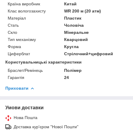
Країна виробник
Китай
Клас вологозахисту
WR 200 м (20 атм)
Матеріал
Пластик
Стать
Чоловіча
Скло
Мінеральне
Тип механізму
Кварцовий
Форма
Кругла
Циферблат
Стрілочний+цифровий
Користувальницькі характеристики
Браслет/Ремінець
Полімер
Гарантія
24
Приховати
Умови доставки
Нова Пошта
Доставка кур'єром "Нової Пошти"