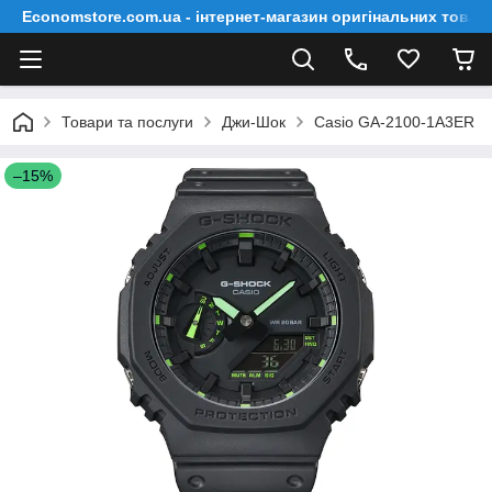
Economstore.com.ua - інтернет-магазин оригінальних товар
Товари та послуги
Джи-Шок
Casio GA-2100-1A3ER
–15%