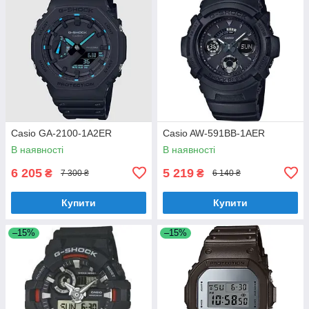
Casio GA-2100-1A2ER
Casio AW-591BB-1AER
В наявності
В наявності
6 205
5 219
₴
₴
7 300 ₴
6 140 ₴
Купити
Купити
–15%
–15%