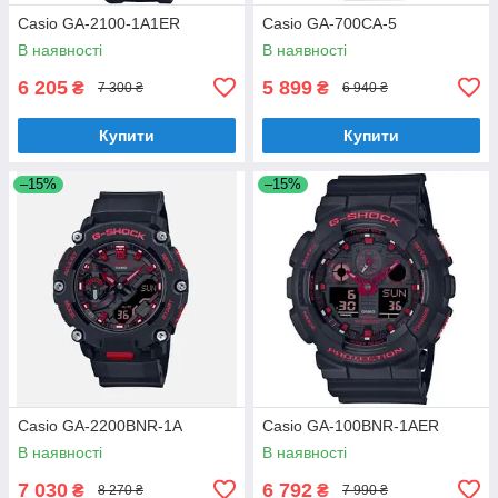
Casio GA-2100-1A1ER
Casio GA-700CA-5
В наявності
В наявності
6 205
5 899
₴
₴
7 300 ₴
6 940 ₴
Купити
Купити
–15%
–15%
Casio GA-2200BNR-1A
Casio GA-100BNR-1AER
В наявності
В наявності
7 030
6 792
₴
₴
8 270 ₴
7 990 ₴