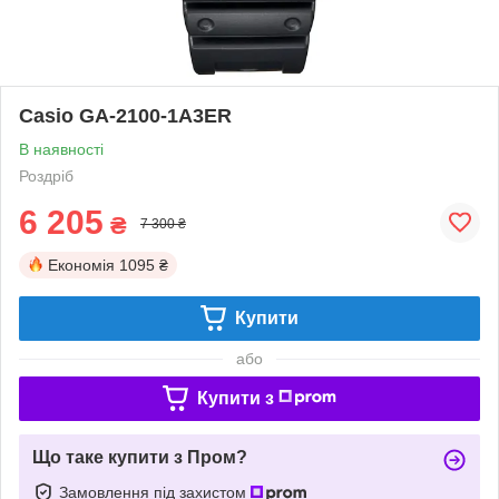
Casio GA-2100-1A3ER
В наявності
Роздріб
6 205
₴
7 300 ₴
Економія
1095 ₴
Купити
або
Купити з
Що таке купити з Пром?
Замовлення під захистом