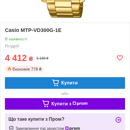
Casio MTP-VD300G-1E
В наявності
Роздріб
4 412
₴
5 190 ₴
Економія
778 ₴
Купити
або
Купити з
Що таке купити з Пром?
Замовлення під захистом