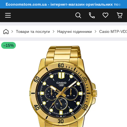
Economstore.com.ua - інтернет-магазин оригінальних товар
Товари та послуги
Наручні годинники
Casio MTP-VD
–15%