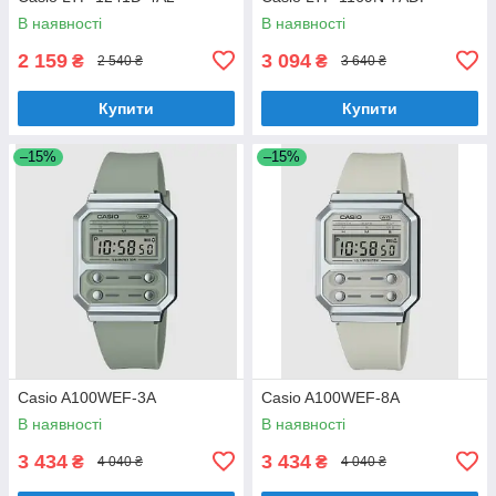
В наявності
В наявності
2 159
3 094
₴
₴
2 540 ₴
3 640 ₴
Купити
Купити
–15%
–15%
Casio A100WEF-3A
Casio A100WEF-8A
В наявності
В наявності
3 434
3 434
₴
₴
4 040 ₴
4 040 ₴