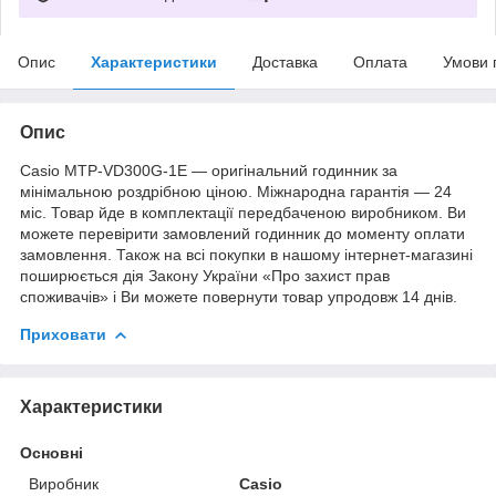
Опис
Характеристики
Доставка
Оплата
Умови 
Опис
Casio MTP-VD300G-1E — оригінальний годинник за
мінімальною роздрібною ціною. Міжнародна гарантія — 24
міс. Товар йде в комплектації передбаченою виробником. Ви
можете перевірити замовлений годинник до моменту оплати
замовлення. Також на всі покупки в нашому інтернет-магазині
поширюється дія Закону України «Про захист прав
споживачів» і Ви можете повернути товар упродовж 14 днів.
Приховати
Характеристики
Основні
Виробник
Casio