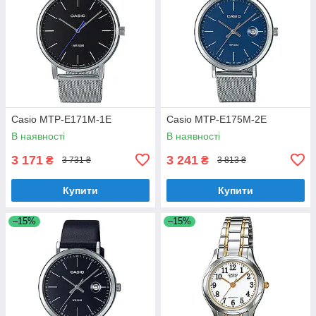
Casio MTP-E171M-1E
Casio MTP-E175M-2E
В наявності
В наявності
3 171
3 241
₴
₴
3 731 ₴
3 813 ₴
Купити
Купити
–15%
–15%