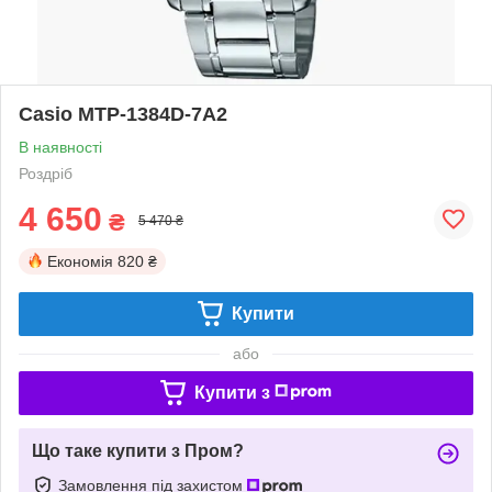
Casio MTP-1384D-7A2
В наявності
Роздріб
4 650
₴
5 470 ₴
Економія
820 ₴
Купити
або
Купити з
Що таке купити з Пром?
Замовлення під захистом