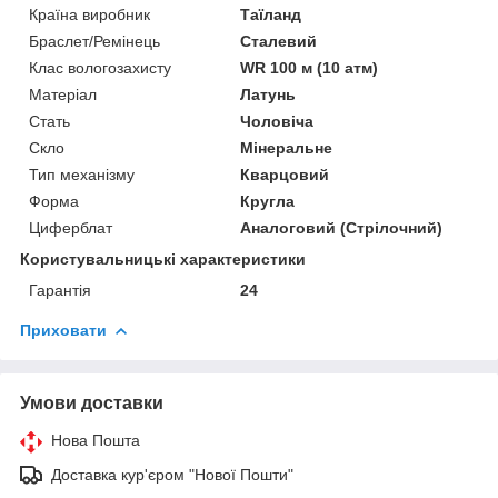
Країна виробник
Таїланд
Браслет/Ремінець
Сталевий
Клас вологозахисту
WR 100 м (10 атм)
Матеріал
Латунь
Стать
Чоловіча
Скло
Мінеральне
Тип механізму
Кварцовий
Форма
Кругла
Циферблат
Аналоговий (Стрілочний)
Користувальницькі характеристики
Гарантія
24
Приховати
Умови доставки
Нова Пошта
Доставка кур'єром "Нової Пошти"