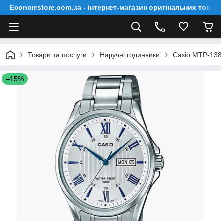
Economstore.com.ua - інтернет-магазин оригінальних товар
Товари та послуги
Наручні годинники
Casio MTP-13
–15%