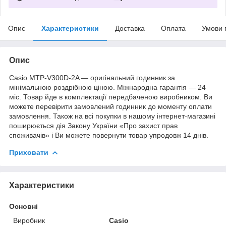
Опис
Характеристики
Доставка
Оплата
Умови 
Опис
Casio MTP-V300D-2A — оригінальний годинник за
мінімальною роздрібною ціною. Міжнародна гарантія — 24
міс. Товар йде в комплектації передбаченою виробником. Ви
можете перевірити замовлений годинник до моменту оплати
замовлення. Також на всі покупки в нашому інтернет-магазині
поширюється дія Закону України «Про захист прав
споживачів» і Ви можете повернути товар упродовж 14 днів.
Приховати
Характеристики
Основні
Виробник
Casio