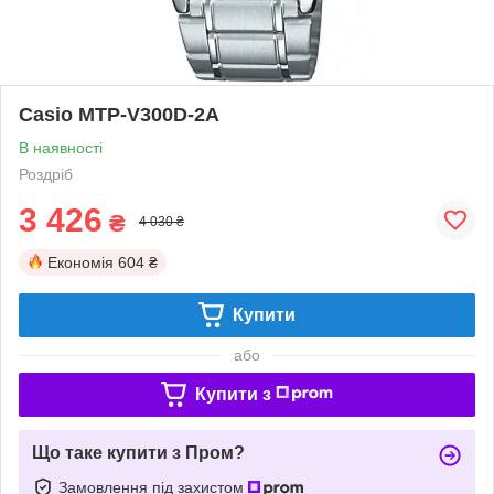
Casio MTP-V300D-2A
В наявності
Роздріб
3 426
₴
4 030 ₴
Економія
604 ₴
Купити
або
Купити з
Що таке купити з Пром?
Замовлення під захистом