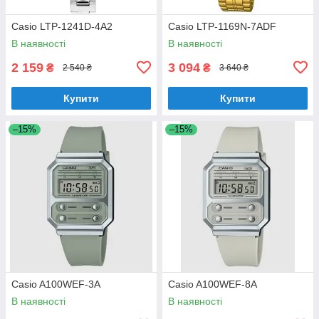
Casio LTP-1241D-4A2
Casio LTP-1169N-7ADF
В наявності
В наявності
2 159
3 094
₴
₴
2 540 ₴
3 640 ₴
Купити
Купити
–15%
–15%
Casio A100WEF-3A
Casio A100WEF-8A
В наявності
В наявності