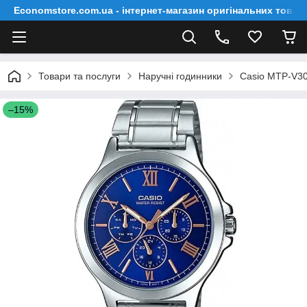
Economstore.com.ua - інтернет-магазин оригінальних товар
Товари та послуги
Наручні годинники
Casio MTP-V3
–15%