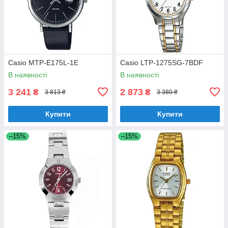
Casio MTP-E175L-1E
Casio LTP-1275SG-7BDF
В наявності
В наявності
3 241
2 873
₴
₴
3 813 ₴
3 380 ₴
Купити
Купити
–15%
–15%