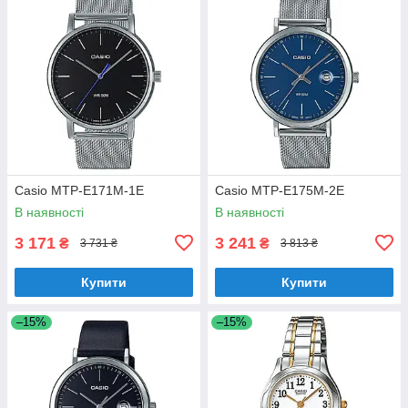
Casio MTP-E171M-1E
Casio MTP-E175M-2E
В наявності
В наявності
3 171
3 241
₴
₴
3 731 ₴
3 813 ₴
Купити
Купити
–15%
–15%