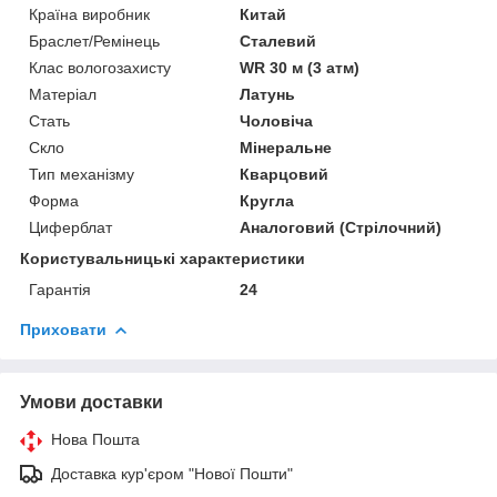
Країна виробник
Китай
Браслет/Ремінець
Сталевий
Клас вологозахисту
WR 30 м (3 атм)
Матеріал
Латунь
Стать
Чоловіча
Скло
Мінеральне
Тип механізму
Кварцовий
Форма
Кругла
Циферблат
Аналоговий (Стрілочний)
Користувальницькі характеристики
Гарантія
24
Приховати
Умови доставки
Нова Пошта
Доставка кур'єром "Нової Пошти"