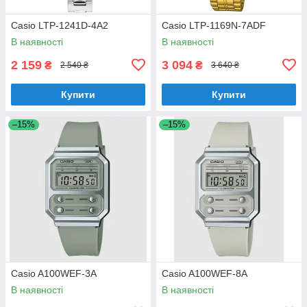
Casio LTP-1241D-4A2
Casio LTP-1169N-7ADF
В наявності
В наявності
2 159
3 094
₴
₴
2 540 ₴
3 640 ₴
Купити
Купити
–15%
–15%
Casio A100WEF-3A
Casio A100WEF-8A
В наявності
В наявності