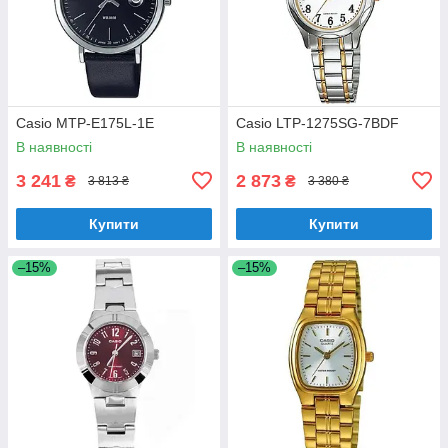
Casio MTP-E175L-1E
Casio LTP-1275SG-7BDF
В наявності
В наявності
3 241
2 873
₴
₴
3 813 ₴
3 380 ₴
Купити
Купити
–15%
–15%