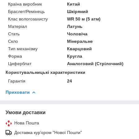
Країна виробник
Китай
Браслет/Ремінець
Шкіряний
Клас вологозахисту
WR 50 м (5 атм)
Матеріал
Латунь
Стать
Чоловіча
Скло
Мінеральне
Тип механізму
Кварцовий
Форма
Кругла
Циферблат
Аналоговий (Стрілочний)
Користувальницькі характеристики
Гарантія
24
Приховати
Умови доставки
Нова Пошта
Доставка кур'єром "Нової Пошти"