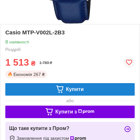
Casio MTP-V002L-2B3
В наявності
Роздріб
1 513
₴
1 780 ₴
Економія
267 ₴
Купити
або
Купити з
Що таке купити з Пром?
Замовлення під захистом