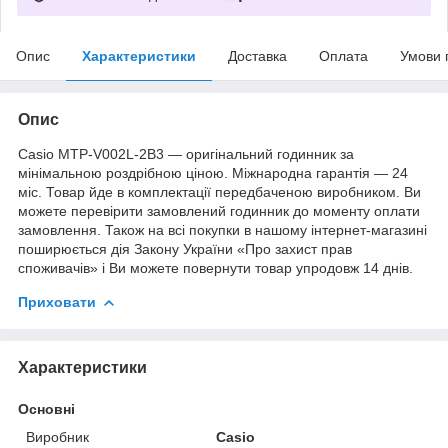
Опис
Характеристики
Доставка
Оплата
Умови 
Опис
Casio MTP-V002L-2B3 — оригінальний годинник за
мінімальною роздрібною ціною. Міжнародна гарантія — 24
міс. Товар йде в комплектації передбаченою виробником. Ви
можете перевірити замовлений годинник до моменту оплати
замовлення. Також на всі покупки в нашому інтернет-магазині
поширюється дія Закону України «Про захист прав
споживачів» і Ви можете повернути товар упродовж 14 днів.
Приховати
Характеристики
Основні
Виробник
Casio