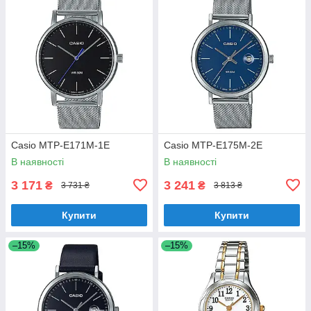
Casio MTP-E171M-1E
Casio MTP-E175M-2E
В наявності
В наявності
3 171
3 241
₴
₴
3 731 ₴
3 813 ₴
Купити
Купити
–15%
–15%