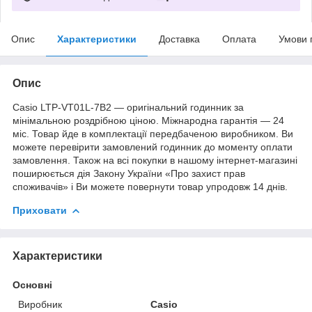
Опис
Характеристики
Доставка
Оплата
Умови 
Опис
Casio LTP-VT01L-7B2 — оригінальний годинник за
мінімальною роздрібною ціною. Міжнародна гарантія — 24
міс. Товар йде в комплектації передбаченою виробником. Ви
можете перевірити замовлений годинник до моменту оплати
замовлення. Також на всі покупки в нашому інтернет-магазині
поширюється дія Закону України «Про захист прав
споживачів» і Ви можете повернути товар упродовж 14 днів.
Приховати
Характеристики
Основні
Виробник
Casio