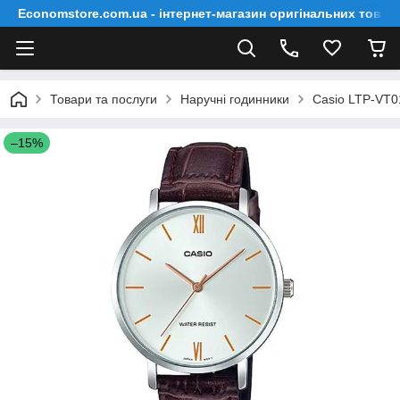
Economstore.com.ua - інтернет-магазин оригінальних товар
Товари та послуги
Наручні годинники
Casio LTP-VT0
–15%