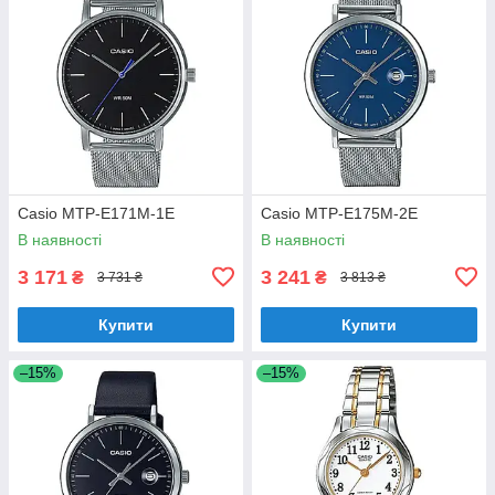
Casio MTP-E171M-1E
Casio MTP-E175M-2E
В наявності
В наявності
3 171
3 241
₴
₴
3 731 ₴
3 813 ₴
Купити
Купити
–15%
–15%