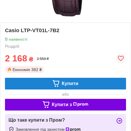
Casio LTP-VT01L-7B2
В наявності
Роздріб
2 168
₴
2 550 ₴
Економія
382 ₴
Купити
або
Купити з
Що таке купити з Пром?
Замовлення під захистом