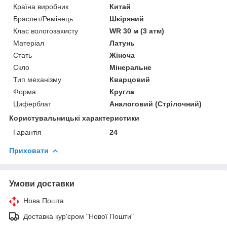
Країна виробник
Китай
Браслет/Ремінець
Шкіряний
Клас вологозахисту
WR 30 м (3 атм)
Матеріал
Латунь
Стать
Жіноча
Скло
Мінеральне
Тип механізму
Кварцовий
Форма
Кругла
Циферблат
Аналоговий (Стрілочний)
Користувальницькі характеристики
Гарантія
24
Приховати
Умови доставки
Нова Пошта
Доставка кур'єром "Нової Пошти"