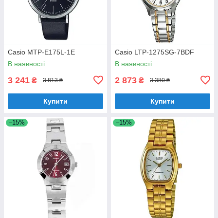
Casio MTP-E175L-1E
Casio LTP-1275SG-7BDF
В наявності
В наявності
3 241
2 873
₴
₴
3 813 ₴
3 380 ₴
Купити
Купити
–15%
–15%