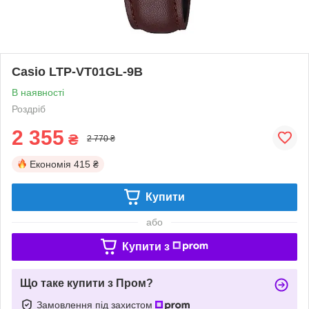
Casio LTP-VT01GL-9B
В наявності
Роздріб
2 355
₴
2 770 ₴
Економія
415 ₴
Купити
або
Купити з
Що таке купити з Пром?
Замовлення під захистом