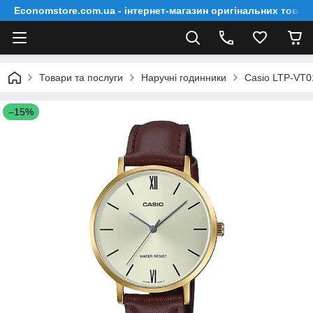
Economstore.com.ua - інтернет-магазин оригінальних товар
Товари та послуги
Наручні годинники
Casio LTP-VT
–15%