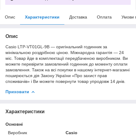
Опис
Характеристики
Доставка
Оплата
Умови 
Опис
Casio LTP-VT01GL-9B — оригінальний годинник за
мінімальною роздрібною ціною. Міжнародна гарантія — 24
міс. Товар йде в комплектації передбаченою виробником. Ви
можете перевірити замовлений годинник до моменту оплати
замовлення. Також на всі покупки в нашому інтернет-магазині
поширюється дія Закону України «Про захист прав
споживачів» і Ви можете повернути товар упродовж 14 днів.
Приховати
Характеристики
Основні
Виробник
Casio