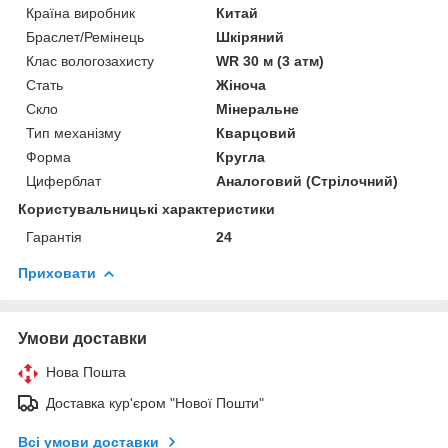
Країна виробник
Китай
Браслет/Ремінець
Шкіряний
Клас вологозахисту
WR 30 м (3 атм)
Стать
Жіноча
Скло
Мінеральне
Тип механізму
Кварцовий
Форма
Кругла
Циферблат
Аналоговий (Стрілочний)
Користувальницькі характеристики
Гарантія
24
Приховати
Умови доставки
Нова Пошта
Доставка кур'єром "Нової Пошти"
Всі умови доставки