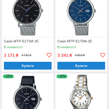
Casio MTP-E171M-1E
Casio MTP-E175M-2E
В наявності
В наявності
3 171
3 241
₴
₴
3 731 ₴
3 813 ₴
Купити
Купити
–15%
–15%