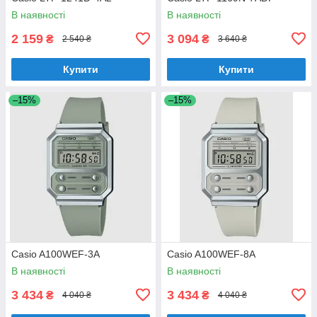
В наявності
В наявності
2 159
3 094
₴
₴
2 540 ₴
3 640 ₴
Купити
Купити
–15%
–15%
Casio A100WEF-3A
Casio A100WEF-8A
В наявності
В наявності
3 434
3 434
₴
₴
4 040 ₴
4 040 ₴