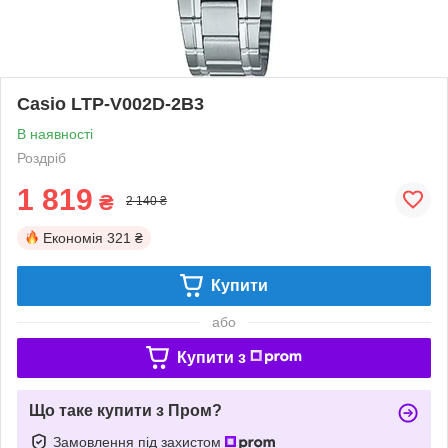
Casio LTP-V002D-2B3
В наявності
Роздріб
1 819
₴
2 140 ₴
Економія
321 ₴
Купити
або
Купити з
Що таке купити з Пром?
Замовлення під захистом