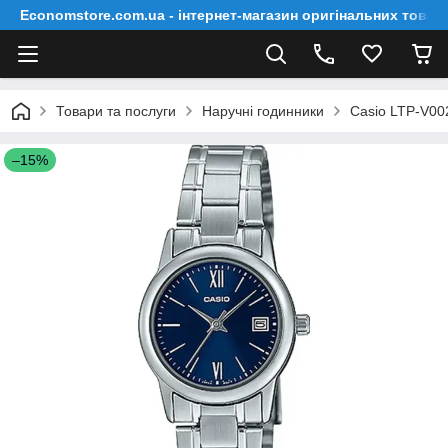
Economstore.com.ua - інтернет-магазин оригінальних товар
Товари та послуги
Наручні годинники
Casio LTP-V00
–15%