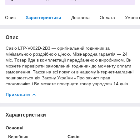
Опис
Характеристики
Доставка
Оплата
Умови 
Опис
Casio LTP-V002D-2B3 — оригінальний годинник за
мінімальною роздрібною ціною. Міжнародна гарантія — 24
міс. Товар йде в комплектації передбаченою виробником. Ви
можете перевірити замовлений годинник до моменту оплати
замовлення. Також на всі покупки в нашому інтернет-магазині
поширюється дія Закону України «Про захист прав
споживачів» і Ви можете повернути товар упродовж 14 днів.
Приховати
Характеристики
Основні
Виробник
Casio