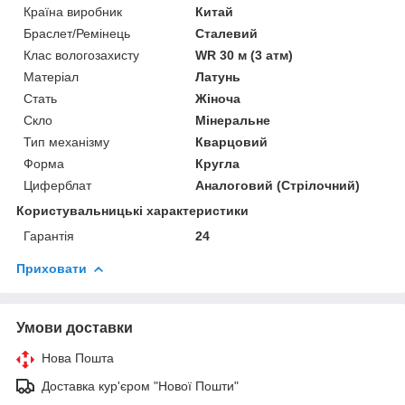
Країна виробник
Китай
Браслет/Ремінець
Сталевий
Клас вологозахисту
WR 30 м (3 атм)
Матеріал
Латунь
Стать
Жіноча
Скло
Мінеральне
Тип механізму
Кварцовий
Форма
Кругла
Циферблат
Аналоговий (Стрілочний)
Користувальницькі характеристики
Гарантія
24
Приховати
Умови доставки
Нова Пошта
Доставка кур'єром "Нової Пошти"