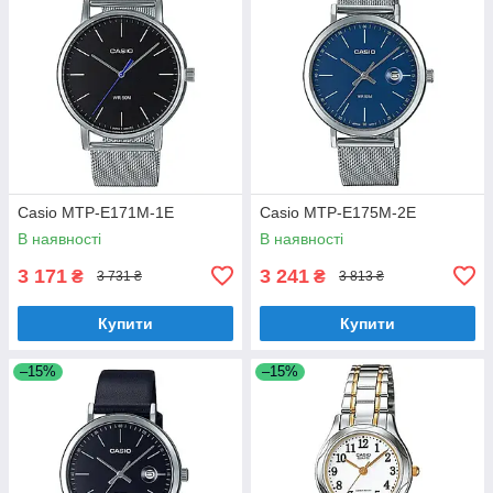
Casio MTP-E171M-1E
Casio MTP-E175M-2E
В наявності
В наявності
3 171
3 241
₴
₴
3 731 ₴
3 813 ₴
Купити
Купити
–15%
–15%