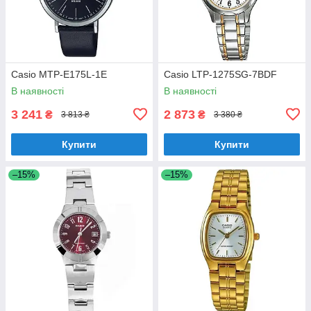
Casio MTP-E175L-1E
Casio LTP-1275SG-7BDF
В наявності
В наявності
3 241
2 873
₴
₴
3 813 ₴
3 380 ₴
Купити
Купити
–15%
–15%