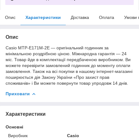
Опис
Характеристики
Доставка
Оплата
Умови 
Опис
Casio MTP-E171M-2E — оригінальний годинник за
мінімальною роздрібною ціною. Міжнародна гарантія — 24
міс. Товар йде в комплектації передбаченою виробником. Ви
можете перевірити замовлений годинник до моменту оплати
замовлення. Також на всі покупки в нашому інтернет-магазині
поширюється дія Закону України «Про захист прав
споживачів» і Ви можете повернути товар упродовж 14 днів.
Приховати
Характеристики
Основні
Виробник
Casio