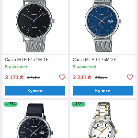
Casio MTP-E171M-1E
Casio MTP-E175M-2E
В наявності
В наявності
3 171
3 241
₴
₴
3 731 ₴
3 813 ₴
Купити
Купити
–15%
–15%