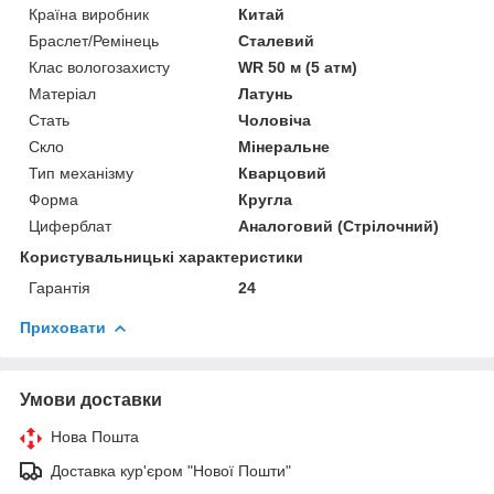
Країна виробник
Китай
Браслет/Ремінець
Сталевий
Клас вологозахисту
WR 50 м (5 атм)
Матеріал
Латунь
Стать
Чоловіча
Скло
Мінеральне
Тип механізму
Кварцовий
Форма
Кругла
Циферблат
Аналоговий (Стрілочний)
Користувальницькі характеристики
Гарантія
24
Приховати
Умови доставки
Нова Пошта
Доставка кур'єром "Нової Пошти"