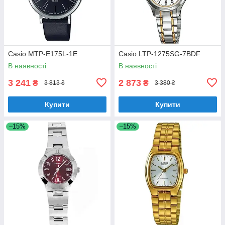
Casio MTP-E175L-1E
Casio LTP-1275SG-7BDF
В наявності
В наявності
3 241
2 873
₴
₴
3 813 ₴
3 380 ₴
Купити
Купити
–15%
–15%