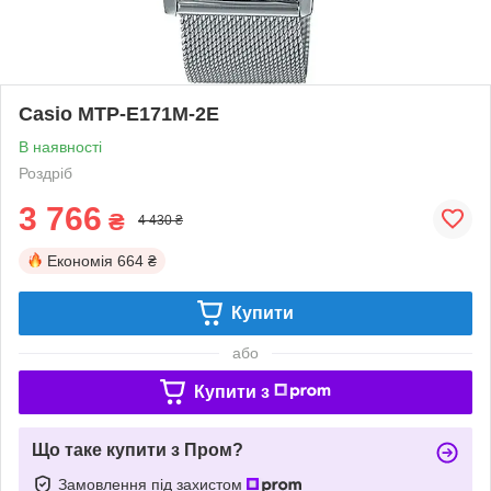
Casio MTP-E171M-2E
В наявності
Роздріб
3 766
₴
4 430 ₴
Економія
664 ₴
Купити
або
Купити з
Що таке купити з Пром?
Замовлення під захистом