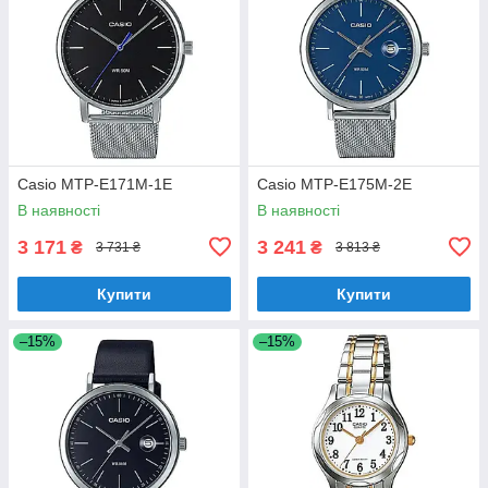
Casio MTP-E171M-1E
Casio MTP-E175M-2E
В наявності
В наявності
3 171
3 241
₴
₴
3 731 ₴
3 813 ₴
Купити
Купити
–15%
–15%