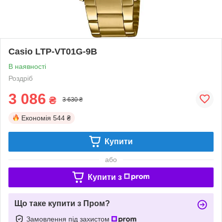
Casio LTP-VT01G-9B
В наявності
Роздріб
3 086
₴
3 630 ₴
Економія
544 ₴
Купити
або
Купити з
Що таке купити з Пром?
Замовлення під захистом