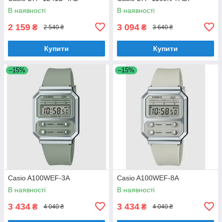
В наявності
В наявності
2 159
3 094
₴
₴
2 540 ₴
3 640 ₴
Купити
Купити
–15%
–15%
Casio A100WEF-3A
Casio A100WEF-8A
В наявності
В наявності
3 434
3 434
₴
₴
4 040 ₴
4 040 ₴