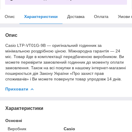
Опис
Характеристики
Доставка
Оплата
Умови 
Опис
Casio LTP-VT01G-9B — оригінальний годинник за
мінімальною роздрібною ціною. Міжнародна гарантія — 24
міс. Товар йде в комплектації передбаченою виробником. Ви
можете перевірити замовлений годинник до моменту оплати
замовлення. Також на всі покупки в нашому інтернет-магазині
поширюється дія Закону України «Про захист прав
споживачів» і Ви можете повернути товар упродовж 14 днів.
Приховати
Характеристики
Основні
Виробник
Casio