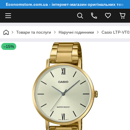
Economstore.com.ua - інтернет-магазин оригінальних товар
Товари та послуги
Наручні годинники
Casio LTP-VT
–15%