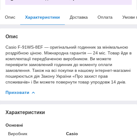
Опис
Характеристики
Доставка
Оплата
Умови 
Опис
Casio F-91WS-8EF — оригінальний годинник за мінімальною
роздрібною ціною. Міжнародна гарантія — 24 міс. Товар йде в
комплектації передбаченою виробником. Ви можете
перевірити замовлений годинник до моменту оплати
замовлення. Також на всі покупки в нашому інтернет-магазині
поширюється дія Закону України «Про захист прав
споживачів» і Ви можете повернути товар упродовж 14 днів.
Приховати
Характеристики
Основні
Виробник
Casio