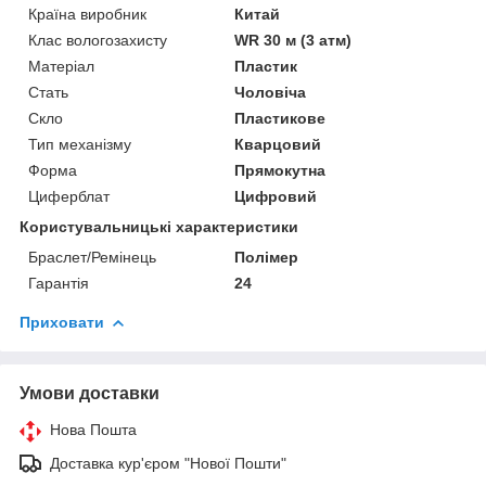
Країна виробник
Китай
Клас вологозахисту
WR 30 м (3 атм)
Матеріал
Пластик
Стать
Чоловіча
Скло
Пластикове
Тип механізму
Кварцовий
Форма
Прямокутна
Циферблат
Цифровий
Користувальницькі характеристики
Браслет/Ремінець
Полімер
Гарантія
24
Приховати
Умови доставки
Нова Пошта
Доставка кур'єром "Нової Пошти"