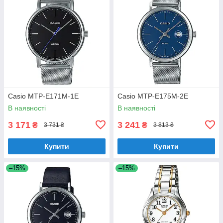
Casio MTP-E171M-1E
Casio MTP-E175M-2E
В наявності
В наявності
3 171
3 241
₴
₴
3 731 ₴
3 813 ₴
Купити
Купити
–15%
–15%