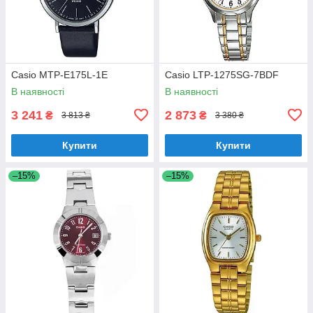
Casio MTP-E175L-1E
Casio LTP-1275SG-7BDF
В наявності
В наявності
3 241
2 873
₴
₴
3 813 ₴
3 380 ₴
Купити
Купити
–15%
–15%