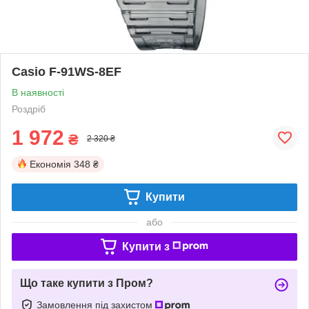
Casio F-91WS-8EF
В наявності
Роздріб
1 972
₴
2 320 ₴
Економія
348 ₴
Купити
або
Купити з
Що таке купити з Пром?
Замовлення під захистом