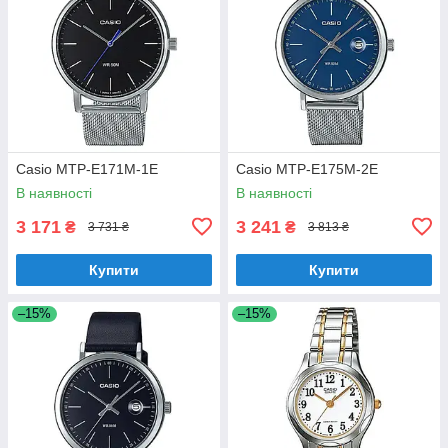
Casio MTP-E171M-1E
Casio MTP-E175M-2E
В наявності
В наявності
3 171
3 241
₴
₴
3 731 ₴
3 813 ₴
Купити
Купити
–15%
–15%