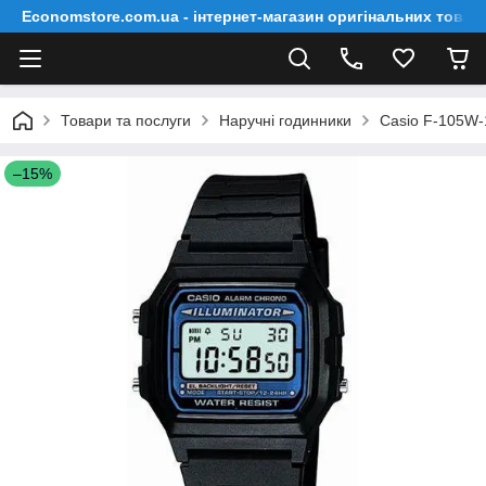
Economstore.com.ua - інтернет-магазин оригінальних товар
Товари та послуги
Наручні годинники
Casio F-105W
–15%