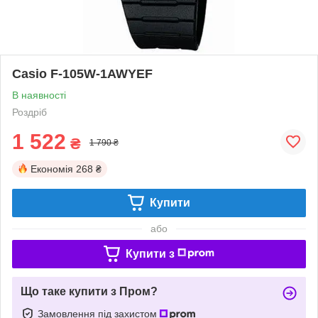
Casio F-105W-1AWYEF
В наявності
Роздріб
1 522
₴
1 790 ₴
Економія
268 ₴
Купити
або
Купити з
Що таке купити з Пром?
Замовлення під захистом