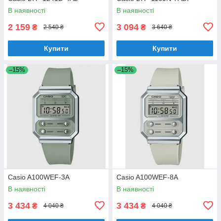
В наявності
В наявності
2 159
3 094
₴
₴
2 540 ₴
3 640 ₴
Купити
Купити
–15%
–15%
Casio A100WEF-3A
Casio A100WEF-8A
В наявності
В наявності
3 434
3 434
₴
₴
4 040 ₴
4 040 ₴