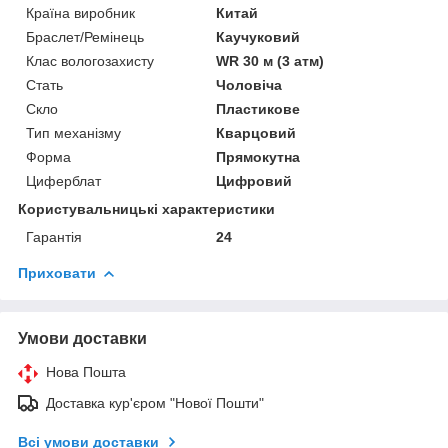
Країна виробник
Китай
Браслет/Ремінець
Каучуковий
Клас вологозахисту
WR 30 м (3 атм)
Стать
Чоловіча
Скло
Пластикове
Тип механізму
Кварцовий
Форма
Прямокутна
Циферблат
Цифровий
Користувальницькі характеристики
Гарантія
24
Приховати
Умови доставки
Нова Пошта
Доставка кур'єром "Нової Пошти"
Всі умови доставки