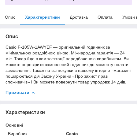
Опис
Характеристики
Доставка
Оплата
Умови 
Опис
Casio F-105W-1AWYEF — оригінальний годинник за
мінімальною роздрібною ціною. Міжнародна гарантія — 24
міс. Товар йде в комплектації передбаченою виробником. Ви
можете перевірити замовлений годинник до моменту оплати
замовлення. Також на всі покупки в нашому інтернет-магазині
поширюється дія Закону України «Про захист прав
споживачів» і Ви можете повернути товар упродовж 14 днів.
Приховати
Характеристики
Основні
Виробник
Casio