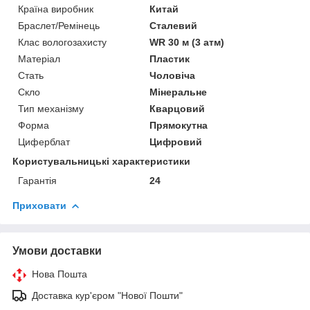
Країна виробник
Китай
Браслет/Ремінець
Сталевий
Клас вологозахисту
WR 30 м (3 атм)
Матеріал
Пластик
Стать
Чоловіча
Скло
Мінеральне
Тип механізму
Кварцовий
Форма
Прямокутна
Циферблат
Цифровий
Користувальницькі характеристики
Гарантія
24
Приховати
Умови доставки
Нова Пошта
Доставка кур'єром "Нової Пошти"