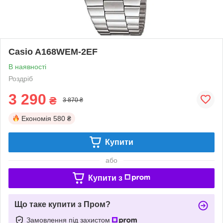
Casio A168WEM-2EF
В наявності
Роздріб
3 290
₴
3 870 ₴
Економія
580 ₴
Купити
або
Купити з
Що таке купити з Пром?
Замовлення під захистом