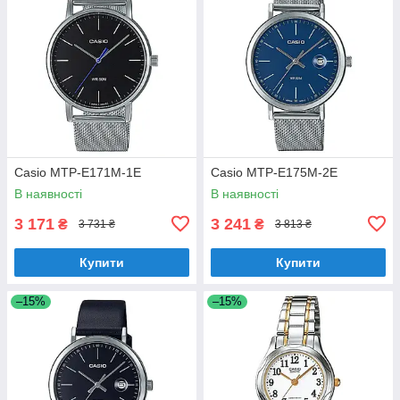
Casio MTP-E171M-1E
Casio MTP-E175M-2E
В наявності
В наявності
3 171
3 241
₴
₴
3 731 ₴
3 813 ₴
Купити
Купити
–15%
–15%