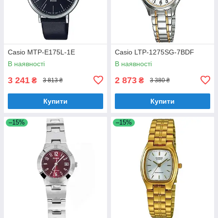
Casio MTP-E175L-1E
Casio LTP-1275SG-7BDF
В наявності
В наявності
3 241
2 873
₴
₴
3 813 ₴
3 380 ₴
Купити
Купити
–15%
–15%