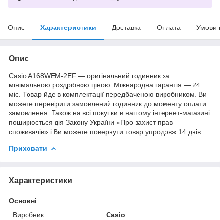
Опис
Характеристики
Доставка
Оплата
Умови 
Опис
Casio A168WEM-2EF — оригінальний годинник за
мінімальною роздрібною ціною. Міжнародна гарантія — 24
міс. Товар йде в комплектації передбаченою виробником. Ви
можете перевірити замовлений годинник до моменту оплати
замовлення. Також на всі покупки в нашому інтернет-магазині
поширюється дія Закону України «Про захист прав
споживачів» і Ви можете повернути товар упродовж 14 днів.
Приховати
Характеристики
Основні
Виробник
Casio