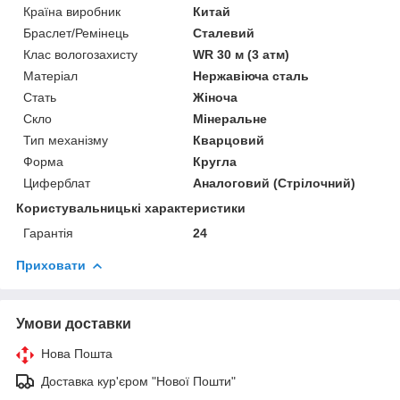
Країна виробник
Китай
Браслет/Ремінець
Сталевий
Клас вологозахисту
WR 30 м (3 атм)
Матеріал
Нержавіюча сталь
Стать
Жіноча
Скло
Мінеральне
Тип механізму
Кварцовий
Форма
Кругла
Циферблат
Аналоговий (Стрілочний)
Користувальницькі характеристики
Гарантія
24
Приховати
Умови доставки
Нова Пошта
Доставка кур'єром "Нової Пошти"