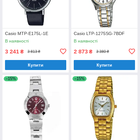
Casio MTP-E175L-1E
Casio LTP-1275SG-7BDF
В наявності
В наявності
3 241
2 873
₴
₴
3 813 ₴
3 380 ₴
Купити
Купити
–15%
–15%