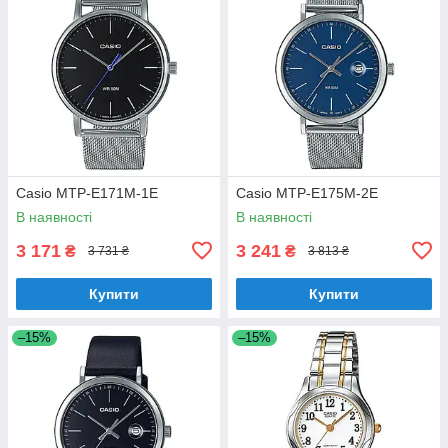
Casio MTP-E171M-1E
Casio MTP-E175M-2E
В наявності
В наявності
3 171
3 241
₴
₴
3 731 ₴
3 813 ₴
Купити
Купити
–15%
–15%