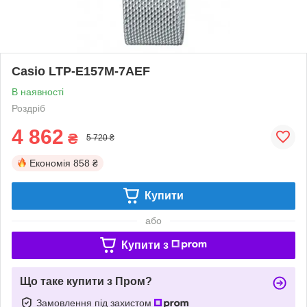
Casio LTP-E157M-7AEF
В наявності
Роздріб
4 862
₴
5 720 ₴
Економія
858 ₴
Купити
або
Купити з
Що таке купити з Пром?
Замовлення під захистом