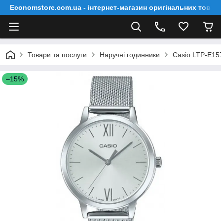
Economstore.com.ua - інтернет-магазин оригінальних товар
Товари та послуги
Наручні годинники
Casio LTP-E1
–15%