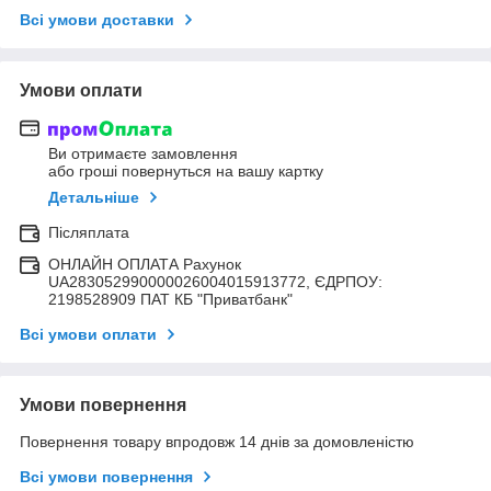
Всі умови доставки
Умови оплати
Ви отримаєте замовлення
або гроші повернуться на вашу картку
Детальніше
Післяплата
ОНЛАЙН ОПЛАТА Рахунок
UA283052990000026004015913772, ЄДРПОУ:
2198528909 ПАТ КБ "Приватбанк"
Всі умови оплати
Умови повернення
Повернення товару впродовж 14 днів за домовленістю
Всі умови повернення