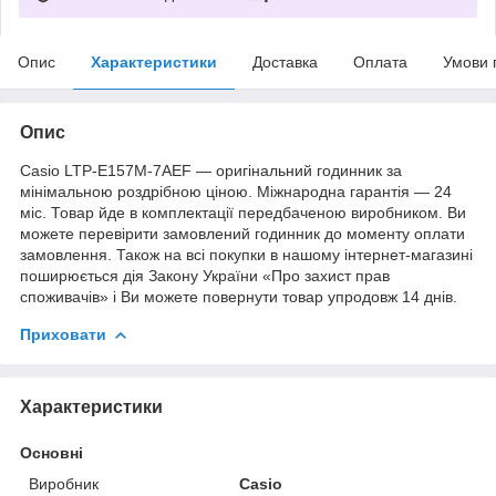
Опис
Характеристики
Доставка
Оплата
Умови 
Опис
Casio LTP-E157M-7AEF — оригінальний годинник за
мінімальною роздрібною ціною. Міжнародна гарантія — 24
міс. Товар йде в комплектації передбаченою виробником. Ви
можете перевірити замовлений годинник до моменту оплати
замовлення. Також на всі покупки в нашому інтернет-магазині
поширюється дія Закону України «Про захист прав
споживачів» і Ви можете повернути товар упродовж 14 днів.
Приховати
Характеристики
Основні
Виробник
Casio