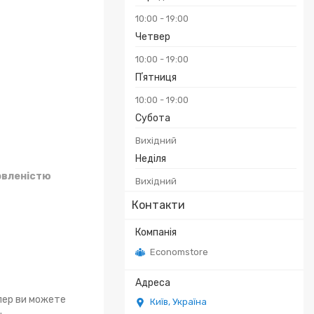
10:00
19:00
Четвер
10:00
19:00
Пʼятниця
10:00
19:00
Субота
Вихідний
Неділя
овленістю
Вихідний
Контакти
Economstore
епер ви можете
Київ, Україна
.