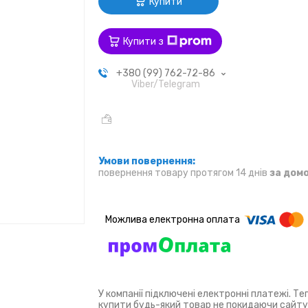
Купити
Купити з
+380 (99) 762-72-86
Viber/Telegram
повернення товару протягом 14 днів
за дом
У компанії підключені електронні платежі. Т
купити будь-який товар не покидаючи сайту