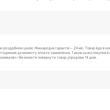
ю роздрібною ціною. Міжнародна гарантія — 24 міс. Товар йде в ко
годинник до моменту оплати замовлення. Також на всі покупки в
поживачів» і Ви можете повернути товар упродовж 14 днів.