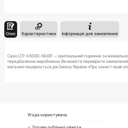
Опис
Характеристики
Інформація для замовлення
Casio LTP-V300D-1AUDF — оригінальний годинник за мінімально
передбаченою виробником. Ви можете перевірити замовлений 
магазині поширюється дія Закону України «Про захист прав с
Угода користувача
Договір публічної оферти