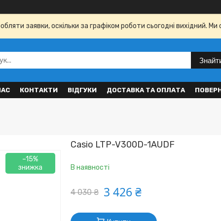
бляти заявки, оскільки за графіком роботи сьогодні вихідний. Ми 
Знайт
НАС
КОНТАКТИ
ВІДГУКИ
ДОСТАВКА ТА ОПЛАТА
ПОВЕР
Casio LTP-V300D-1AUDF
–15%
В наявності
3 426 ₴
4 030 ₴