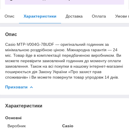
Опис
Характеристики
Доставка
Оплата
Умови 
Опис
Casio MTP-V004G-7BUDF — оригінальний годинник за
мінімальною роздрібною ціною. Міжнародна гарантія — 24
міс. Товар йде в комплектації передбаченою виробником. Ви
можете перевірити замовлений годинник до моменту оплати
замовлення. Також на всі покупки в нашому інтернет-магазині
поширюється дія Закону України «Про захист прав
споживачів» і Ви можете повернути товар упродовж 14 днів.
Приховати
Характеристики
Основні
Виробник
Casio