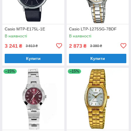
Casio MTP-E175L-1E
Casio LTP-1275SG-7BDF
В наявності
В наявності
3 241
2 873
₴
₴
3 813 ₴
3 380 ₴
Купити
Купити
–15%
–15%