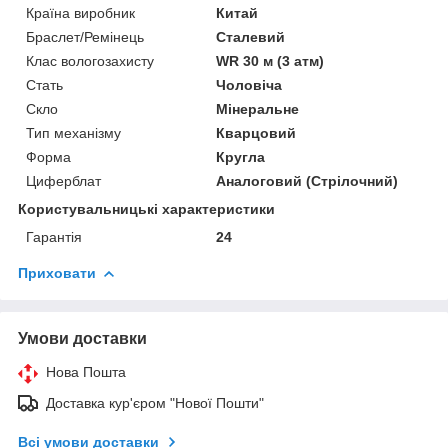
Країна виробник
Китай
Браслет/Ремінець
Сталевий
Клас вологозахисту
WR 30 м (3 атм)
Стать
Чоловіча
Скло
Мінеральне
Тип механізму
Кварцовий
Форма
Кругла
Циферблат
Аналоговий (Стрілочний)
Користувальницькі характеристики
Гарантія
24
Приховати
Умови доставки
Нова Пошта
Доставка кур'єром "Нової Пошти"
Всі умови доставки