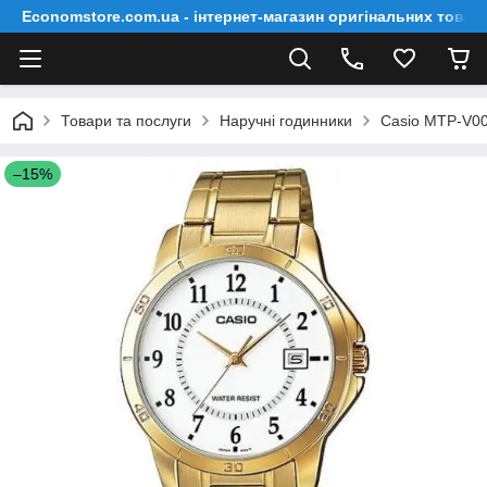
Economstore.com.ua - інтернет-магазин оригінальних товар
Товари та послуги
Наручні годинники
Casio MTP-V0
–15%