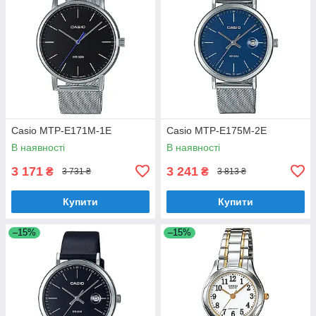
Casio MTP-E171M-1E
Casio MTP-E175M-2E
В наявності
В наявності
3 171
3 241
₴
₴
3 731 ₴
3 813 ₴
Купити
Купити
–15%
–15%