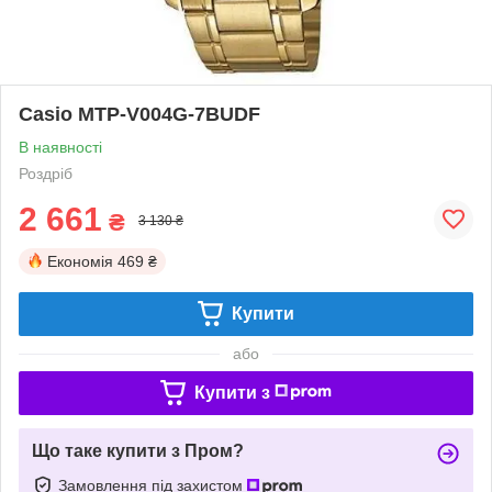
Casio MTP-V004G-7BUDF
В наявності
Роздріб
2 661
₴
3 130 ₴
Економія
469 ₴
Купити
або
Купити з
Що таке купити з Пром?
Замовлення під захистом