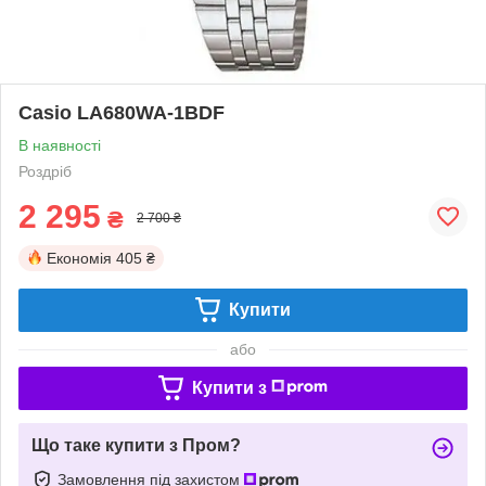
Casio LA680WA-1BDF
В наявності
Роздріб
2 295
₴
2 700 ₴
Економія
405 ₴
Купити
або
Купити з
Що таке купити з Пром?
Замовлення під захистом