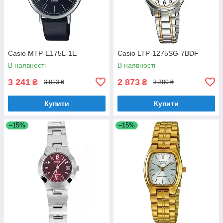
Casio MTP-E175L-1E
Casio LTP-1275SG-7BDF
В наявності
В наявності
3 241
2 873
₴
₴
3 813 ₴
3 380 ₴
Купити
Купити
–15%
–15%