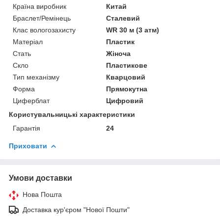
Країна виробник
Китай
Браслет/Ремінець
Сталевий
Клас вологозахисту
WR 30 м (3 атм)
Матеріал
Пластик
Стать
Жіноча
Скло
Пластикове
Тип механізму
Кварцовий
Форма
Прямокутна
Циферблат
Цифровий
Користувальницькі характеристики
Гарантія
24
Приховати
Умови доставки
Нова Пошта
Доставка кур'єром "Нової Пошти"