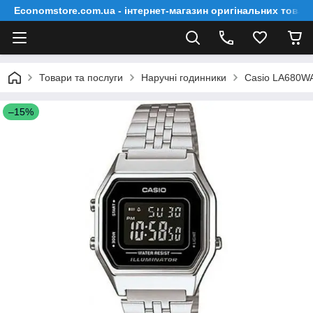
Economstore.com.ua - інтернет-магазин оригінальних товар
Товари та послуги
Наручні годинники
Casio LA680W
–15%