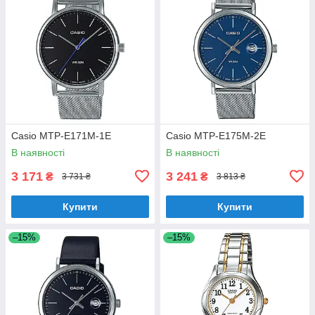
Casio MTP-E171M-1E
Casio MTP-E175M-2E
В наявності
В наявності
3 171
3 241
₴
₴
3 731 ₴
3 813 ₴
Купити
Купити
–15%
–15%