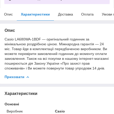
Опис
Характеристики
Доставка
Оплата
Умови 
Опис
Casio LA680WA-1BDF — оригінальний годинник за
мінімальною роздрібною ціною. Міжнародна гарантія — 24
міс. Товар йде в комплектації передбаченою виробником. Ви
можете перевірити замовлений годинник до моменту оплати
замовлення. Також на всі покупки в нашому інтернет-магазині
поширюється дія Закону України «Про захист прав
споживачів» і Ви можете повернути товар упродовж 14 днів.
Приховати
Характеристики
Основні
Виробник
Casio