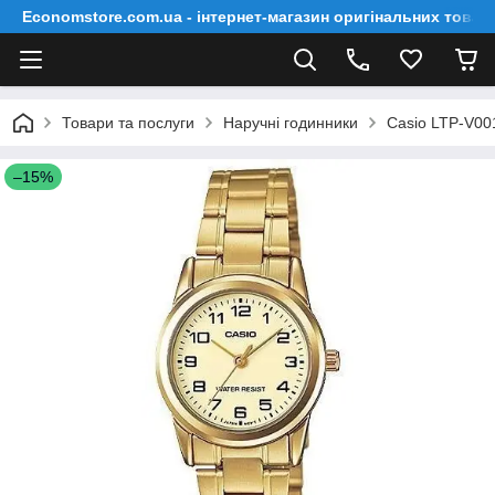
Economstore.com.ua - інтернет-магазин оригінальних товар
Товари та послуги
Наручні годинники
Casio LTP-V0
–15%