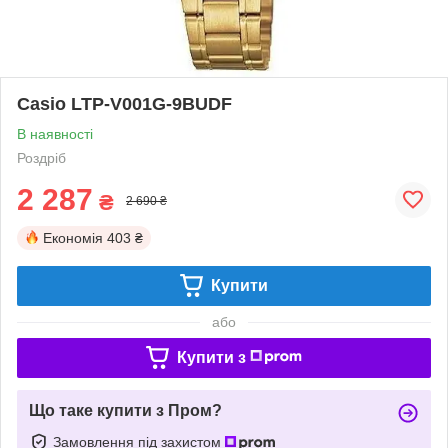
Casio LTP-V001G-9BUDF
В наявності
Роздріб
2 287
₴
2 690 ₴
Економія
403 ₴
Купити
або
Купити з
Що таке купити з Пром?
Замовлення під захистом