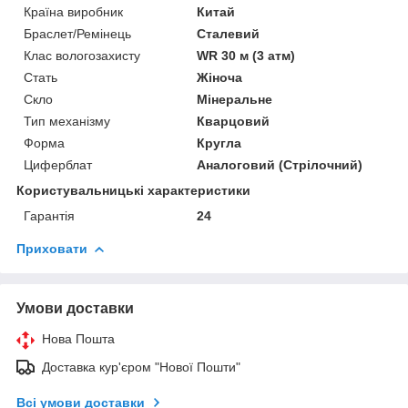
Країна виробник
Китай
Браслет/Ремінець
Сталевий
Клас вологозахисту
WR 30 м (3 атм)
Стать
Жіноча
Скло
Мінеральне
Тип механізму
Кварцовий
Форма
Кругла
Циферблат
Аналоговий (Стрілочний)
Користувальницькі характеристики
Гарантія
24
Приховати
Умови доставки
Нова Пошта
Доставка кур'єром "Нової Пошти"
Всі умови доставки