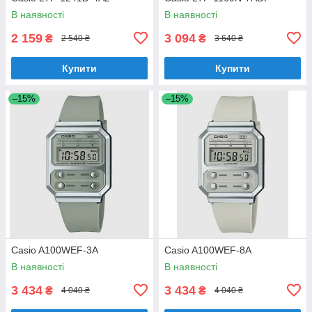
В наявності
В наявності
2 159
3 094
₴
₴
2 540 ₴
3 640 ₴
Купити
Купити
–15%
–15%
Casio A100WEF-3A
Casio A100WEF-8A
В наявності
В наявності
3 434
3 434
₴
₴
4 040 ₴
4 040 ₴