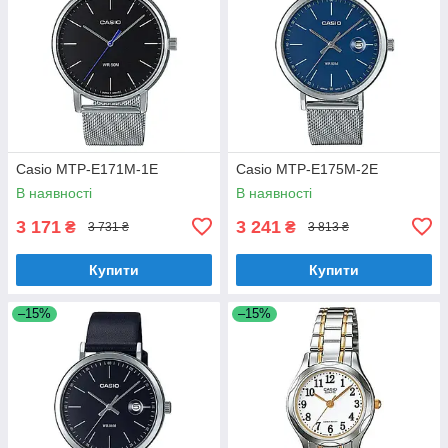
Casio MTP-E171M-1E
Casio MTP-E175M-2E
В наявності
В наявності
3 171
3 241
₴
₴
3 731 ₴
3 813 ₴
Купити
Купити
–15%
–15%