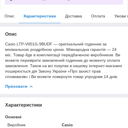
Опис
Характеристики
Доставка
Оплата
Умови 
Опис
Casio LTP-V001G-9BUDF — оригінальний годинник за
мінімальною роздрібною ціною. Міжнародна гарантія — 24
міс. Товар йде в комплектації передбаченою виробником. Ви
можете перевірити замовлений годинник до моменту оплати
замовлення. Також на всі покупки в нашому інтернет-магазині
поширюється дія Закону України «Про захист прав
споживачів» і Ви можете повернути товар упродовж 14 днів.
Приховати
Характеристики
Основні
Виробник
Casio