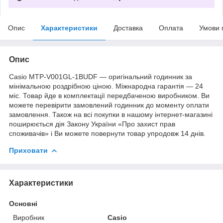
Опис
Характеристики
Доставка
Оплата
Умови 
Опис
Casio MTP-V001GL-1BUDF — оригінальний годинник за
мінімальною роздрібною ціною. Міжнародна гарантія — 24
міс. Товар йде в комплектації передбаченою виробником. Ви
можете перевірити замовлений годинник до моменту оплати
замовлення. Також на всі покупки в нашому інтернет-магазині
поширюється дія Закону України «Про захист прав
споживачів» і Ви можете повернути товар упродовж 14 днів.
Приховати
Характеристики
Основні
Виробник
Casio