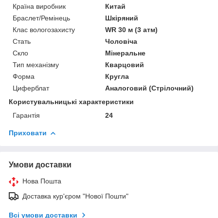
Країна виробник
Китай
Браслет/Ремінець
Шкіряний
Клас вологозахисту
WR 30 м (3 атм)
Стать
Чоловіча
Скло
Мінеральне
Тип механізму
Кварцовий
Форма
Кругла
Циферблат
Аналоговий (Стрілочний)
Користувальницькі характеристики
Гарантія
24
Приховати
Умови доставки
Нова Пошта
Доставка кур'єром "Нової Пошти"
Всі умови доставки