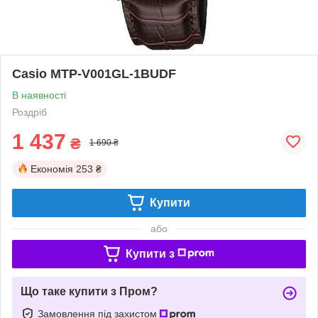
Casio MTP-V001GL-1BUDF
В наявності
Роздріб
1 437
₴
1 690 ₴
Економія
253 ₴
Купити
або
Купити з
Що таке купити з Пром?
Замовлення під захистом