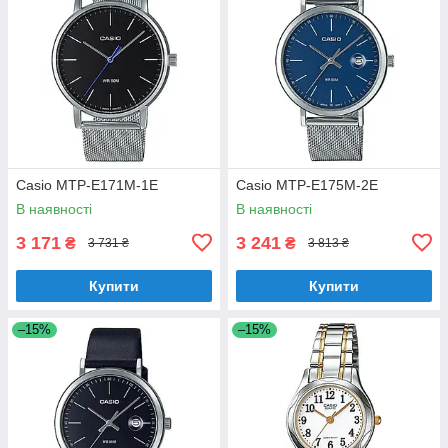
Casio MTP-E171M-1E
Casio MTP-E175M-2E
В наявності
В наявності
3 171
3 241
₴
₴
3 731 ₴
3 813 ₴
Купити
Купити
–15%
–15%