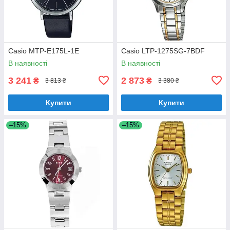
Casio MTP-E175L-1E
Casio LTP-1275SG-7BDF
В наявності
В наявності
3 241
2 873
₴
₴
3 813 ₴
3 380 ₴
Купити
Купити
–15%
–15%