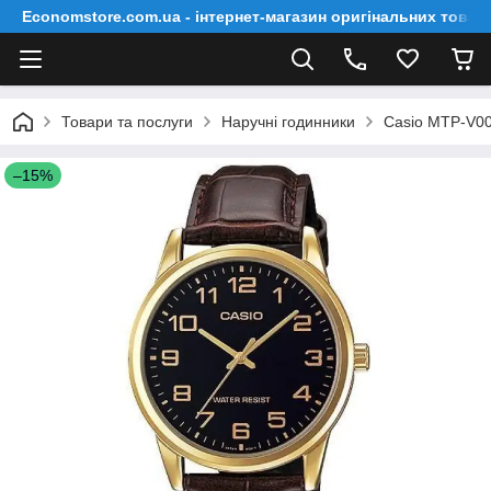
Economstore.com.ua - інтернет-магазин оригінальних товар
Товари та послуги
Наручні годинники
Casio MTP-V0
–15%