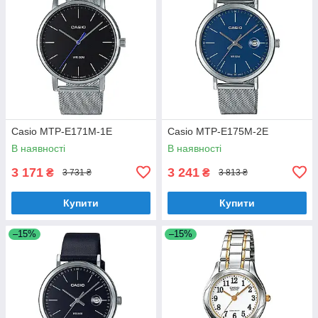
Casio MTP-E171M-1E
Casio MTP-E175M-2E
В наявності
В наявності
3 171
3 241
₴
₴
3 731 ₴
3 813 ₴
Купити
Купити
–15%
–15%