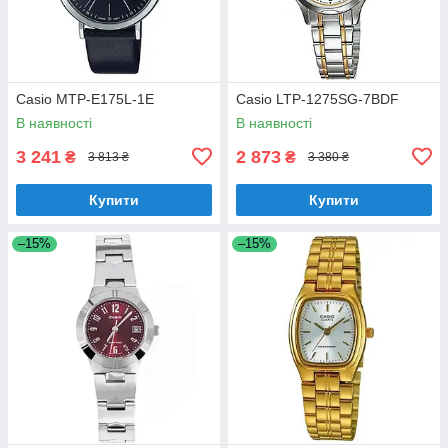
Casio MTP-E175L-1E
Casio LTP-1275SG-7BDF
В наявності
В наявності
3 241
2 873
₴
₴
3 813 ₴
3 380 ₴
Купити
Купити
–15%
–15%