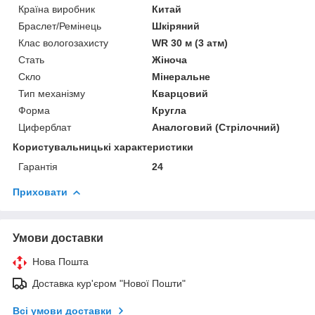
Країна виробник
Китай
Браслет/Ремінець
Шкіряний
Клас вологозахисту
WR 30 м (3 атм)
Стать
Жіноча
Скло
Мінеральне
Тип механізму
Кварцовий
Форма
Кругла
Циферблат
Аналоговий (Стрілочний)
Користувальницькі характеристики
Гарантія
24
Приховати
Умови доставки
Нова Пошта
Доставка кур'єром "Нової Пошти"
Всі умови доставки