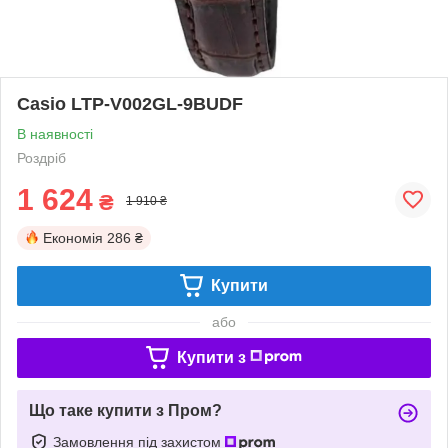
Casio LTP-V002GL-9BUDF
В наявності
Роздріб
1 624
₴
1 910 ₴
Економія
286 ₴
Купити
або
Купити з
Що таке купити з Пром?
Замовлення під захистом