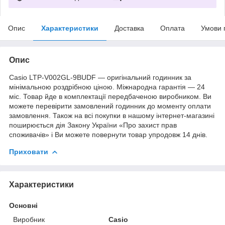
Опис
Характеристики
Доставка
Оплата
Умови 
Опис
Casio LTP-V002GL-9BUDF — оригінальний годинник за
мінімальною роздрібною ціною. Міжнародна гарантія — 24
міс. Товар йде в комплектації передбаченою виробником. Ви
можете перевірити замовлений годинник до моменту оплати
замовлення. Також на всі покупки в нашому інтернет-магазині
поширюється дія Закону України «Про захист прав
споживачів» і Ви можете повернути товар упродовж 14 днів.
Приховати
Характеристики
Основні
Виробник
Casio