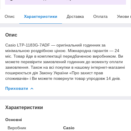
Опис
Характеристики
Доставка
Оплата
Умови 
Опис
Casio LTP-1183G-7ADF — оригінальний годинник за
мінімальною роздрібною ціною. Міжнародна гарантія — 24
міс. Товар йде в комплектації передбаченою виробником. Ви
можете перевірити замовлений годинник до моменту оплати
замовлення. Також на всі покупки в нашому інтернет-магазині
поширюється дія Закону України «Про захист прав
споживачів» і Ви можете повернути товар упродовж 14 днів.
Приховати
Характеристики
Основні
Виробник
Casio