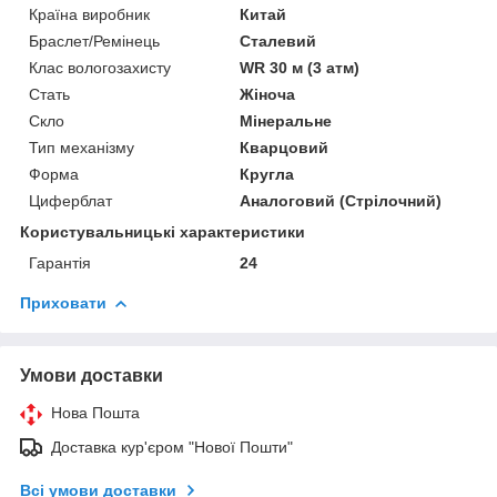
Країна виробник
Китай
Браслет/Ремінець
Сталевий
Клас вологозахисту
WR 30 м (3 атм)
Стать
Жіноча
Скло
Мінеральне
Тип механізму
Кварцовий
Форма
Кругла
Циферблат
Аналоговий (Стрілочний)
Користувальницькі характеристики
Гарантія
24
Приховати
Умови доставки
Нова Пошта
Доставка кур'єром "Нової Пошти"
Всі умови доставки