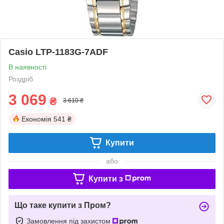
Casio LTP-1183G-7ADF
В наявності
Роздріб
3 069
₴
3 610 ₴
Економія
541 ₴
Купити
або
Купити з
Що таке купити з Пром?
Замовлення під захистом