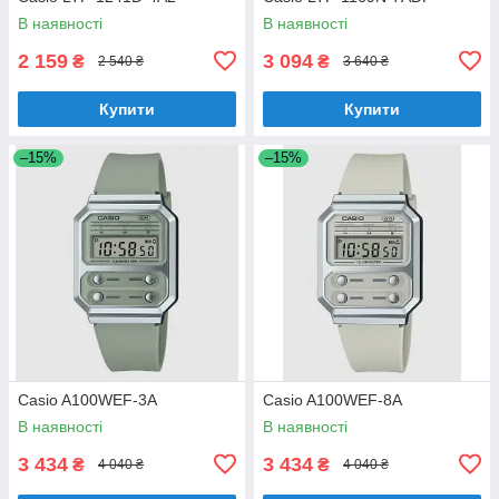
В наявності
В наявності
2 159
3 094
₴
₴
2 540 ₴
3 640 ₴
Купити
Купити
–15%
–15%
Casio A100WEF-3A
Casio A100WEF-8A
В наявності
В наявності
3 434
3 434
₴
₴
4 040 ₴
4 040 ₴