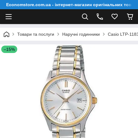
Economstore.com.ua - інтернет-магазин оригінальних товар
Товари та послуги
Наручні годинники
Casio LTP-11
–15%