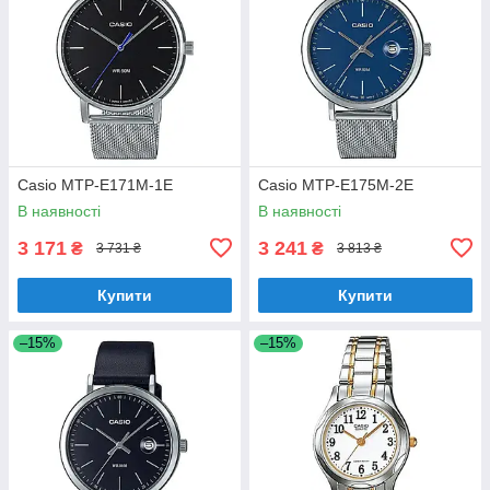
Casio MTP-E171M-1E
Casio MTP-E175M-2E
В наявності
В наявності
3 171
3 241
₴
₴
3 731 ₴
3 813 ₴
Купити
Купити
–15%
–15%