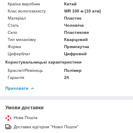
Країна виробник
Китай
Клас вологозахисту
WR 100 м (10 атм)
Матеріал
Пластик
Стать
Чоловіча
Скло
Пластикове
Тип механізму
Кварцовий
Форма
Прямокутна
Циферблат
Цифровий
Користувальницькі характеристики
Браслет/Ремінець
Полімер
Гарантія
24
Приховати
Умови доставки
Нова Пошта
Доставка кур'єром "Нової Пошти"