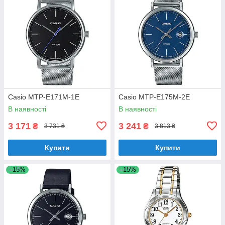
Casio MTP-E171M-1E
Casio MTP-E175M-2E
В наявності
В наявності
3 171
3 241
₴
₴
3 731 ₴
3 813 ₴
Купити
Купити
–15%
–15%