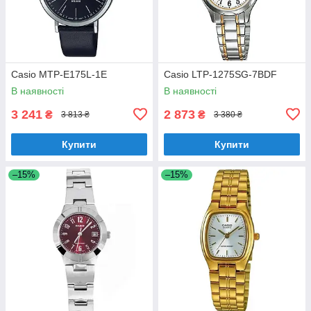
Casio MTP-E175L-1E
Casio LTP-1275SG-7BDF
В наявності
В наявності
3 241
2 873
₴
₴
3 813 ₴
3 380 ₴
Купити
Купити
–15%
–15%