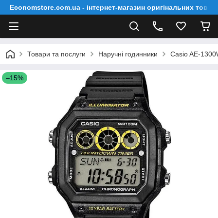
Economstore.com.ua - інтернет-магазин оригінальних товар
Товари та послуги
Наручні годинники
Casio AE-130
–15%