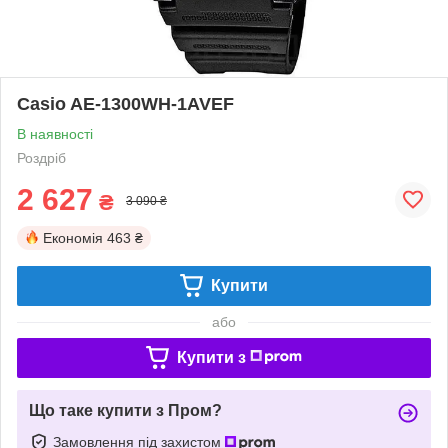
Casio AE-1300WH-1AVEF
В наявності
Роздріб
2 627
₴
3 090 ₴
Економія
463 ₴
Купити
або
Купити з
Що таке купити з Пром?
Замовлення під захистом