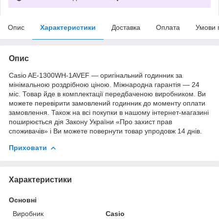
Опис
Характеристики
Доставка
Оплата
Умови 
Опис
Casio AE-1300WH-1AVEF — оригінальний годинник за
мінімальною роздрібною ціною. Міжнародна гарантія — 24
міс. Товар йде в комплектації передбаченою виробником. Ви
можете перевірити замовлений годинник до моменту оплати
замовлення. Також на всі покупки в нашому інтернет-магазині
поширюється дія Закону України «Про захист прав
споживачів» і Ви можете повернути товар упродовж 14 днів.
Приховати
Характеристики
Основні
Виробник
Casio