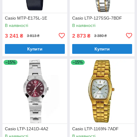
Casio MTP-E175L-1E
Casio LTP-1275SG-7BDF
В наявності
В наявності
3 241
2 873
₴
₴
3 813 ₴
3 380 ₴
Купити
Купити
–15%
–15%
Casio LTP-1241D-4A2
Casio LTP-1169N-7ADF
В наявності
В наявності