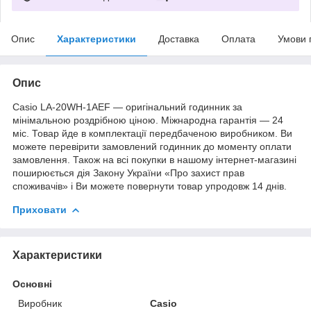
Опис
Характеристики
Доставка
Оплата
Умови 
Опис
Casio LA-20WH-1AEF — оригінальний годинник за
мінімальною роздрібною ціною. Міжнародна гарантія — 24
міс. Товар йде в комплектації передбаченою виробником. Ви
можете перевірити замовлений годинник до моменту оплати
замовлення. Також на всі покупки в нашому інтернет-магазині
поширюється дія Закону України «Про захист прав
споживачів» і Ви можете повернути товар упродовж 14 днів.
Приховати
Характеристики
Основні
Виробник
Casio