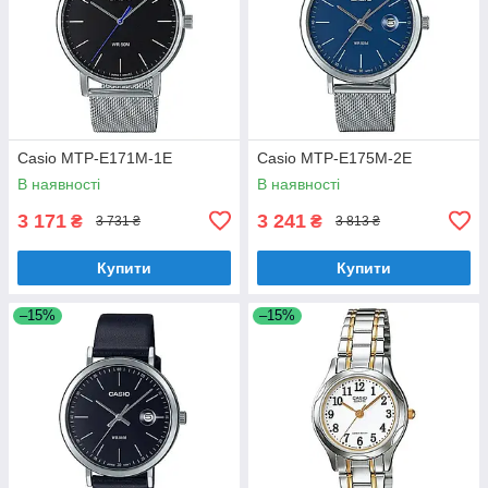
Casio MTP-E171M-1E
Casio MTP-E175M-2E
В наявності
В наявності
3 171
3 241
₴
₴
3 731 ₴
3 813 ₴
Купити
Купити
–15%
–15%