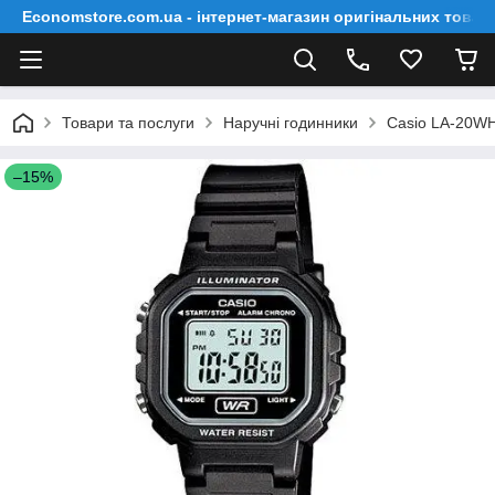
Economstore.com.ua - інтернет-магазин оригінальних товар
Товари та послуги
Наручні годинники
Casio LA-20W
–15%