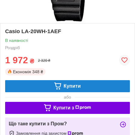
Casio LA-20WH-1AEF
В наявності
Роздріб
1 972
₴
2 320 ₴
Економія
348 ₴
Купити
або
Купити з
Що таке купити з Пром?
Замовлення під захистом