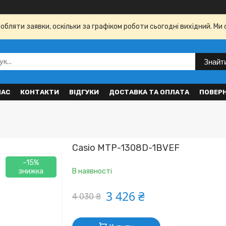
бляти заявки, оскільки за графіком роботи сьогодні вихідний. Ми 
Знайт
НАС
КОНТАКТИ
ВІДГУКИ
ДОСТАВКА ТА ОПЛАТА
ПОВЕР
Casio MTP-1308D-1BVEF
–15%
В наявності
3 426 ₴
4 030 ₴