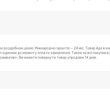
ю роздрібною ціною. Міжнародна гарантія — 24 міс. Товар йде в ко
годинник до моменту оплати замовлення. Також на всі покупки в
поживачів» і Ви можете повернути товар упродовж 14 днів.