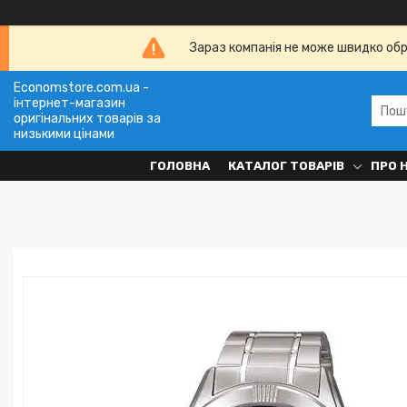
Зараз компанія не може швидко обро
Economstore.com.ua -
інтернет-магазин
оригінальних товарів за
низькими цінами
ГОЛОВНА
КАТАЛОГ ТОВАРІВ
ПРО 