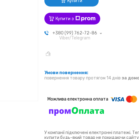
Купити
Купити з
+380 (99) 762-72-86
Viber/Telegram
повернення товару протягом 14 днів
за дом
У компанії підключені електронні платежі. Т
купити будь-який товар не покидаючи сайту