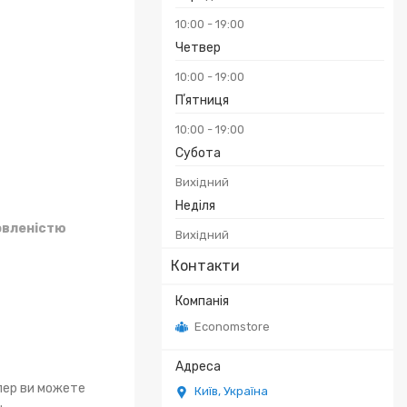
10:00
19:00
Четвер
10:00
19:00
Пʼятниця
10:00
19:00
Субота
Вихідний
Неділя
овленістю
Вихідний
Контакти
Economstore
епер ви можете
Київ, Україна
.