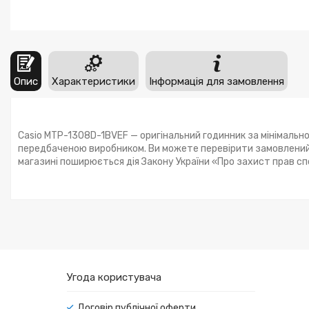
Опис
Характеристики
Інформація для замовлення
Casio MTP-1308D-1BVEF — оригінальний годинник за мінімально
передбаченою виробником. Ви можете перевірити замовлений 
магазині поширюється дія Закону України «Про захист прав с
Угода користувача
Договір публічної оферти