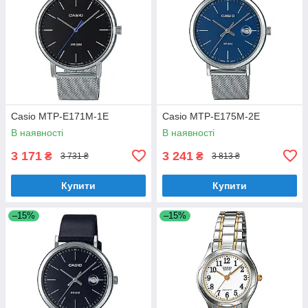
Casio MTP-E171M-1E
Casio MTP-E175M-2E
В наявності
В наявності
3 171
3 241
₴
₴
3 731 ₴
3 813 ₴
Купити
Купити
–15%
–15%