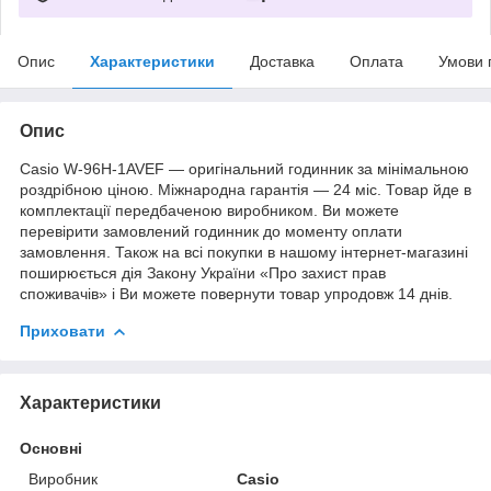
Опис
Характеристики
Доставка
Оплата
Умови 
Опис
Casio W-96H-1AVEF — оригінальний годинник за мінімальною
роздрібною ціною. Міжнародна гарантія — 24 міс. Товар йде в
комплектації передбаченою виробником. Ви можете
перевірити замовлений годинник до моменту оплати
замовлення. Також на всі покупки в нашому інтернет-магазині
поширюється дія Закону України «Про захист прав
споживачів» і Ви можете повернути товар упродовж 14 днів.
Приховати
Характеристики
Основні
Виробник
Casio