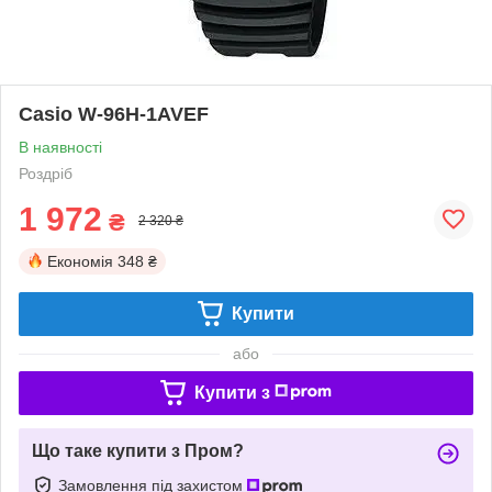
Casio W-96H-1AVEF
В наявності
Роздріб
1 972
₴
2 320 ₴
Економія
348 ₴
Купити
або
Купити з
Що таке купити з Пром?
Замовлення під захистом