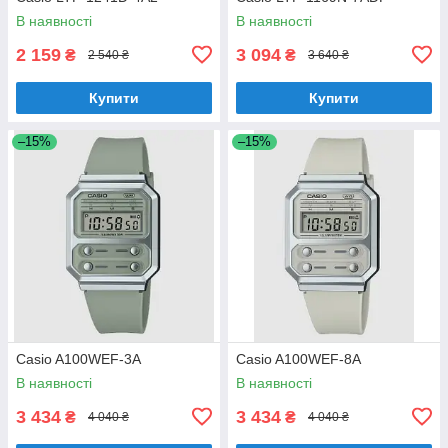
В наявності
В наявності
2 159
3 094
₴
₴
2 540 ₴
3 640 ₴
Купити
Купити
–15%
–15%
Casio A100WEF-3A
Casio A100WEF-8A
В наявності
В наявності
3 434
3 434
₴
₴
4 040 ₴
4 040 ₴