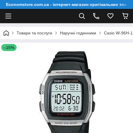
Economstore.com.ua - інтернет-магазин оригінальних товар
Товари та послуги
Наручні годинники
Casio W-96H-
–15%