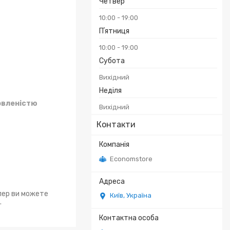
Четвер
10:00
19:00
Пʼятниця
10:00
19:00
Субота
Вихідний
Неділя
овленістю
Вихідний
Контакти
Economstore
епер ви можете
Київ, Україна
.