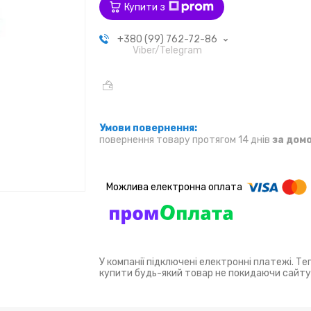
Купити з
+380 (99) 762-72-86
Viber/Telegram
повернення товару протягом 14 днів
за дом
У компанії підключені електронні платежі. Т
купити будь-який товар не покидаючи сайту