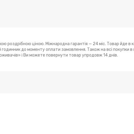
ою роздрібною ціною. Міжнародна гарантія — 24 міс. Товар йде в 
годинник до моменту оплати замовлення. Також на всі покупки в
поживачів» і Ви можете повернути товар упродовж 14 днів.