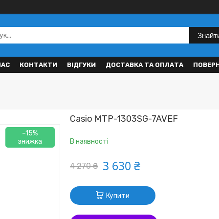
Знайт
НАС
КОНТАКТИ
ВІДГУКИ
ДОСТАВКА ТА ОПЛАТА
ПОВЕР
Casio MTP-1303SG-7AVEF
–15%
В наявності
3 630 ₴
4 270 ₴
Купити