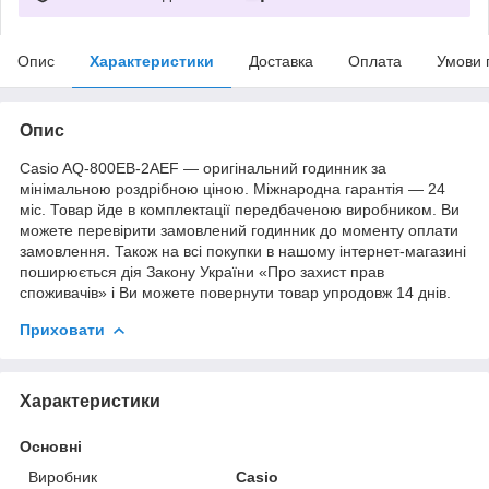
Опис
Характеристики
Доставка
Оплата
Умови 
Опис
Casio AQ-800EB-2AEF — оригінальний годинник за
мінімальною роздрібною ціною. Міжнародна гарантія — 24
міс. Товар йде в комплектації передбаченою виробником. Ви
можете перевірити замовлений годинник до моменту оплати
замовлення. Також на всі покупки в нашому інтернет-магазині
поширюється дія Закону України «Про захист прав
споживачів» і Ви можете повернути товар упродовж 14 днів.
Приховати
Характеристики
Основні
Виробник
Casio