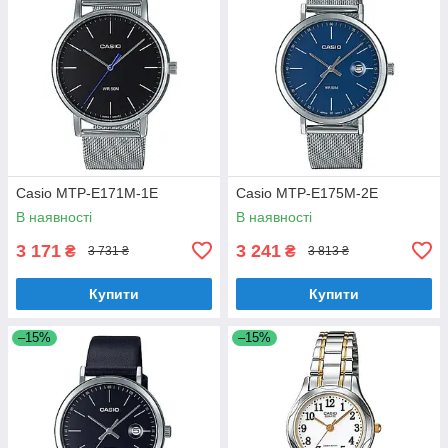
Casio MTP-E171M-1E
Casio MTP-E175M-2E
В наявності
В наявності
3 171
3 241
₴
₴
3 731 ₴
3 813 ₴
Купити
Купити
–15%
–15%