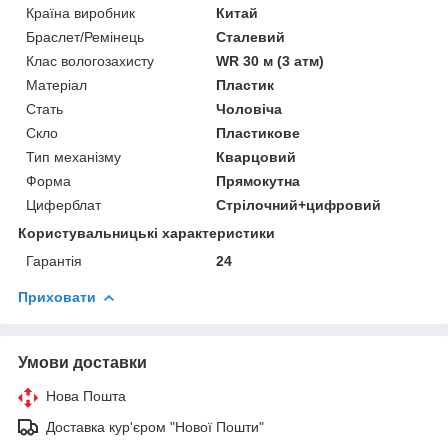
Країна виробник
Китай
Браслет/Ремінець
Сталевий
Клас вологозахисту
WR 30 м (3 атм)
Матеріал
Пластик
Стать
Чоловіча
Скло
Пластикове
Тип механізму
Кварцовий
Форма
Прямокутна
Циферблат
Стрілочний+цифровий
Користувальницькі характеристики
Гарантія
24
Приховати
Умови доставки
Нова Пошта
Доставка кур'єром "Нової Пошти"