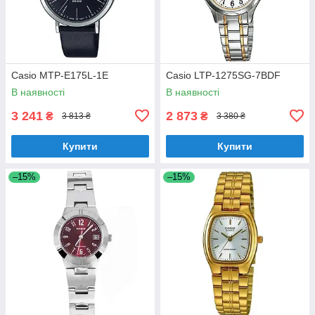
Casio MTP-E175L-1E
Casio LTP-1275SG-7BDF
В наявності
В наявності
3 241
2 873
₴
₴
3 813 ₴
3 380 ₴
Купити
Купити
–15%
–15%