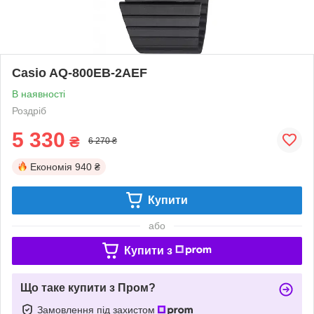
Casio AQ-800EB-2AEF
В наявності
Роздріб
5 330
₴
6 270 ₴
Економія
940 ₴
Купити
або
Купити з
Що таке купити з Пром?
Замовлення під захистом