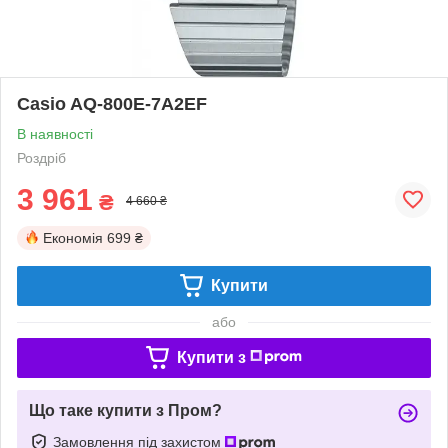
Casio AQ-800E-7A2EF
В наявності
Роздріб
3 961
₴
4 660 ₴
Економія
699 ₴
Купити
або
Купити з
Що таке купити з Пром?
Замовлення під захистом