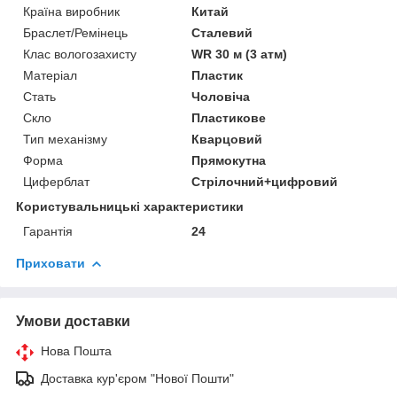
Країна виробник
Китай
Браслет/Ремінець
Сталевий
Клас вологозахисту
WR 30 м (3 атм)
Матеріал
Пластик
Стать
Чоловіча
Скло
Пластикове
Тип механізму
Кварцовий
Форма
Прямокутна
Циферблат
Стрілочний+цифровий
Користувальницькі характеристики
Гарантія
24
Приховати
Умови доставки
Нова Пошта
Доставка кур'єром "Нової Пошти"