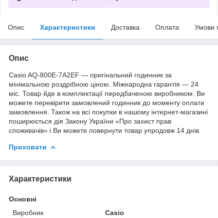
Опис
Характеристики
Доставка
Оплата
Умови 
Опис
Casio AQ-800E-7A2EF — оригінальний годинник за
мінімальною роздрібною ціною. Міжнародна гарантія — 24
міс. Товар йде в комплектації передбаченою виробником. Ви
можете перевірити замовлений годинник до моменту оплати
замовлення. Також на всі покупки в нашому інтернет-магазині
поширюється дія Закону України «Про захист прав
споживачів» і Ви можете повернути товар упродовж 14 днів.
Приховати
Характеристики
Основні
Виробник
Casio