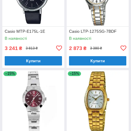
Casio MTP-E175L-1E
Casio LTP-1275SG-7BDF
В наявності
В наявності
3 241
2 873
₴
₴
3 813 ₴
3 380 ₴
Купити
Купити
–15%
–15%