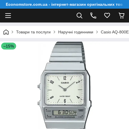
Economstore.com.ua - інтернет-магазин оригінальних товар
Товари та послуги
Наручні годинники
Casio AQ-800
–15%