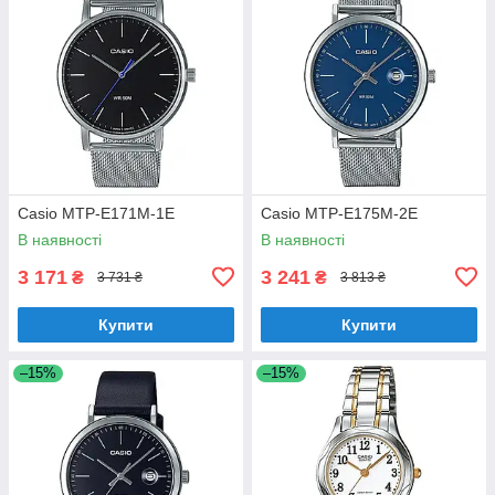
Casio MTP-E171M-1E
Casio MTP-E175M-2E
В наявності
В наявності
3 171
3 241
₴
₴
3 731 ₴
3 813 ₴
Купити
Купити
–15%
–15%