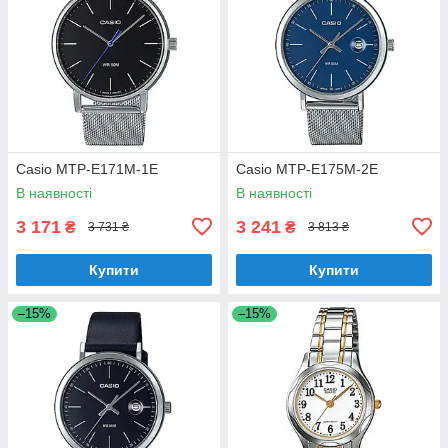
Casio MTP-E171M-1E
Casio MTP-E175M-2E
В наявності
В наявності
3 171
3 241
₴
₴
3 731 ₴
3 813 ₴
Купити
Купити
–15%
–15%