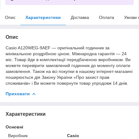
Опис
Характеристики
Доставка
Оплата
Умови 
Опис
Casio A120WEG-9AEF — оригінальний годинник за
мінімальною роздрібною ціною. Міжнародна гарантія — 24
міс. Товар йде в комплектації передбаченою виробником. Ви
можете перевірити замовлений годинник до моменту оплати
замовлення. Також на всі покупки в нашому інтернет-магазині
поширюється дія Закону України «Про захист прав
споживачів» і Ви можете повернути товар упродовж 14 днів.
Приховати
Характеристики
Основні
Виробник
Casio