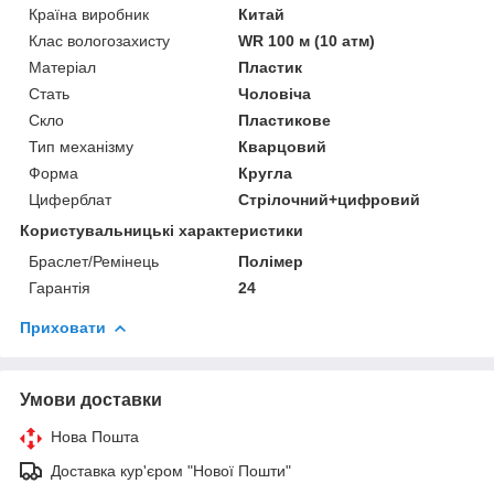
Країна виробник
Китай
Клас вологозахисту
WR 100 м (10 атм)
Матеріал
Пластик
Стать
Чоловіча
Скло
Пластикове
Тип механізму
Кварцовий
Форма
Кругла
Циферблат
Стрілочний+цифровий
Користувальницькі характеристики
Браслет/Ремінець
Полімер
Гарантія
24
Приховати
Умови доставки
Нова Пошта
Доставка кур'єром "Нової Пошти"