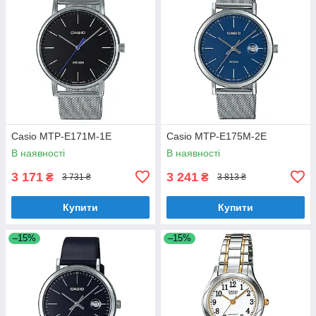
Casio MTP-E171M-1E
Casio MTP-E175M-2E
В наявності
В наявності
3 171
3 241
₴
₴
3 731 ₴
3 813 ₴
Купити
Купити
–15%
–15%