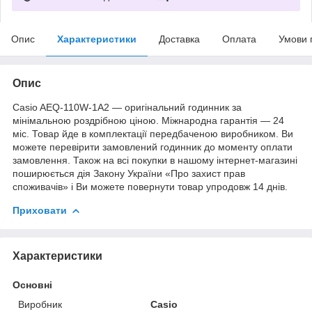
Опис
Характеристики
Доставка
Оплата
Умови 
Опис
Casio AEQ-110W-1A2 — оригінальний годинник за
мінімальною роздрібною ціною. Міжнародна гарантія — 24
міс. Товар йде в комплектації передбаченою виробником. Ви
можете перевірити замовлений годинник до моменту оплати
замовлення. Також на всі покупки в нашому інтернет-магазині
поширюється дія Закону України «Про захист прав
споживачів» і Ви можете повернути товар упродовж 14 днів.
Приховати
Характеристики
Основні
Виробник
Casio