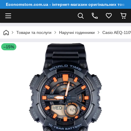
Economstore.com.ua - інтернет-магазин оригінальних товар
Товари та послуги
Наручні годинники
Casio AEQ-11
–15%