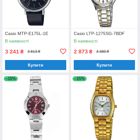
Casio MTP-E175L-1E
Casio LTP-1275SG-7BDF
В наявності
В наявності
3 241
2 873
₴
₴
3 813 ₴
3 380 ₴
Купити
Купити
–15%
–15%