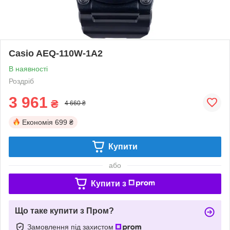
Casio AEQ-110W-1A2
В наявності
Роздріб
3 961
₴
4 660 ₴
Економія
699 ₴
Купити
або
Купити з
Що таке купити з Пром?
Замовлення під захистом