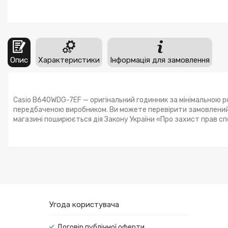
Опис
Характеристики
Інформація для замовлення
Casio B640WDG-7EF — оригінальний годинник за мінімальною ро
передбаченою виробником. Ви можете перевірити замовлений 
магазині поширюється дія Закону України «Про захист прав с
Угода користувача
Договір публічної оферти