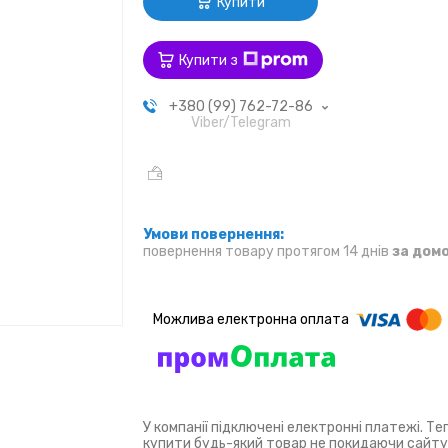
Купити
Купити з
+380 (99) 762-72-86
Viber/Telegram
повернення товару протягом 14 днів
за дом
У компанії підключені електронні платежі. Т
купити будь-який товар не покидаючи сайту