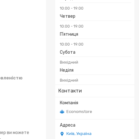
10:00
19:00
Четвер
10:00
19:00
Пʼятниця
10:00
19:00
Субота
Вихідний
Неділя
овленістю
Вихідний
Контакти
Economstore
епер ви можете
Київ, Україна
.