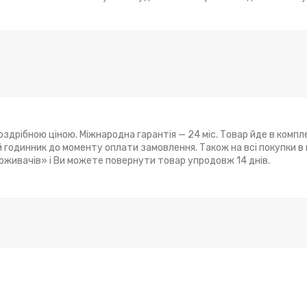
здрібною ціною. Міжнародна гарантія — 24 міс. Товар йде в компл
годинник до моменту оплати замовлення. Також на всі покупки в
поживачів» і Ви можете повернути товар упродовж 14 днів.