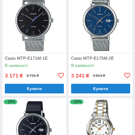
Casio MTP-E171M-1E
Casio MTP-E175M-2E
В наявності
В наявності
3 171
3 241
₴
₴
3 731 ₴
3 813 ₴
Купити
Купити
–15%
–15%