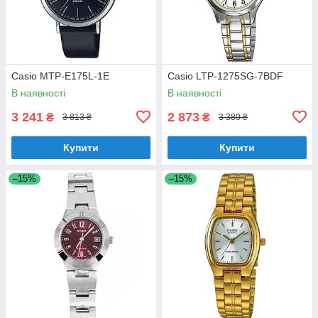
Casio MTP-E175L-1E
Casio LTP-1275SG-7BDF
В наявності
В наявності
3 241
2 873
₴
₴
3 813 ₴
3 380 ₴
Купити
Купити
–15%
–15%