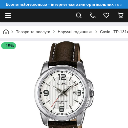
Economstore.com.ua - інтернет-магазин оригінальних товар
Товари та послуги
Наручні годинники
Casio LTP-131
–15%