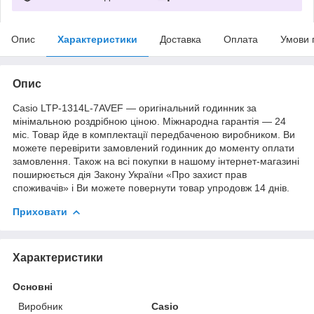
Опис
Характеристики
Доставка
Оплата
Умови 
Опис
Casio LTP-1314L-7AVEF — оригінальний годинник за
мінімальною роздрібною ціною. Міжнародна гарантія — 24
міс. Товар йде в комплектації передбаченою виробником. Ви
можете перевірити замовлений годинник до моменту оплати
замовлення. Також на всі покупки в нашому інтернет-магазині
поширюється дія Закону України «Про захист прав
споживачів» і Ви можете повернути товар упродовж 14 днів.
Приховати
Характеристики
Основні
Виробник
Casio