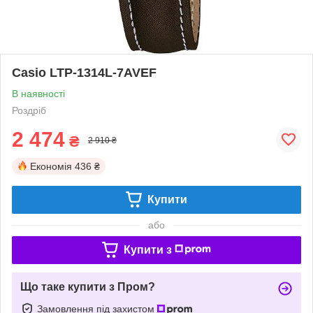
Casio LTP-1314L-7AVEF
В наявності
Роздріб
2 474
₴
2 910 ₴
Економія
436 ₴
Купити
або
Купити з
Що таке купити з Пром?
Замовлення під захистом