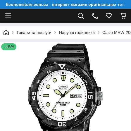
Economstore.com.ua - інтернет-магазин оригінальних товар
Товари та послуги
Наручні годинники
Casio MRW-20
–15%