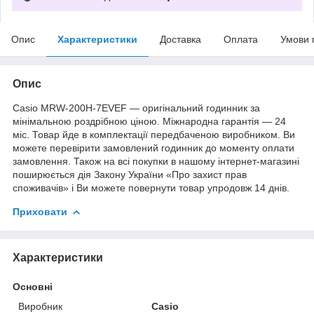
Опис
Характеристики
Доставка
Оплата
Умови 
Опис
Casio MRW-200H-7EVEF — оригінальний годинник за
мінімальною роздрібною ціною. Міжнародна гарантія — 24
міс. Товар йде в комплектації передбаченою виробником. Ви
можете перевірити замовлений годинник до моменту оплати
замовлення. Також на всі покупки в нашому інтернет-магазині
поширюється дія Закону України «Про захист прав
споживачів» і Ви можете повернути товар упродовж 14 днів.
Приховати
Характеристики
Основні
Виробник
Casio