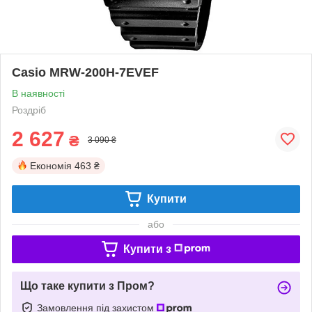
Casio MRW-200H-7EVEF
В наявності
Роздріб
2 627
₴
3 090 ₴
Економія
463 ₴
Купити
або
Купити з
Що таке купити з Пром?
Замовлення під захистом