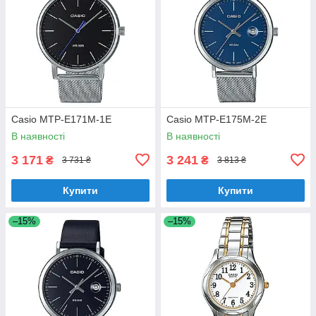
Casio MTP-E171M-1E
Casio MTP-E175M-2E
В наявності
В наявності
3 171
3 241
₴
₴
3 731 ₴
3 813 ₴
Купити
Купити
–15%
–15%