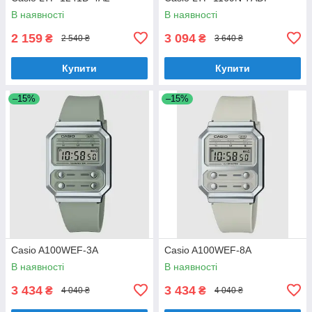
В наявності
В наявності
2 159
3 094
₴
₴
2 540 ₴
3 640 ₴
Купити
Купити
–15%
–15%
Casio A100WEF-3A
Casio A100WEF-8A
В наявності
В наявності
3 434
3 434
₴
₴
4 040 ₴
4 040 ₴