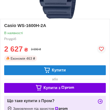
Casio WS-1600H-2A
В наявності
Роздріб
2 627
₴
3 090 ₴
Економія
463 ₴
Купити
або
Купити з
Що таке купити з Пром?
Замовлення під захистом