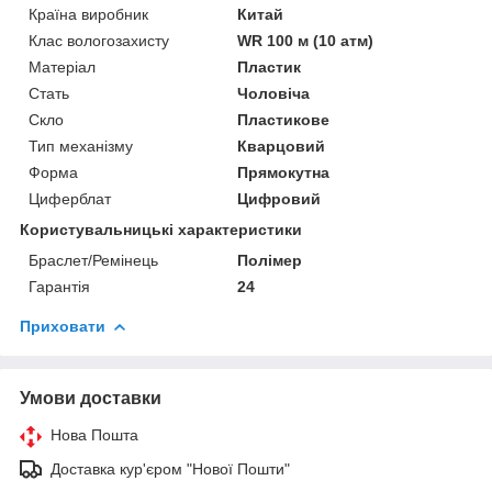
Країна виробник
Китай
Клас вологозахисту
WR 100 м (10 атм)
Матеріал
Пластик
Стать
Чоловіча
Скло
Пластикове
Тип механізму
Кварцовий
Форма
Прямокутна
Циферблат
Цифровий
Користувальницькі характеристики
Браслет/Ремінець
Полімер
Гарантія
24
Приховати
Умови доставки
Нова Пошта
Доставка кур'єром "Нової Пошти"