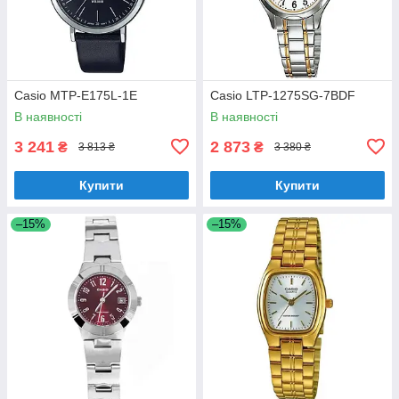
Casio MTP-E175L-1E
Casio LTP-1275SG-7BDF
В наявності
В наявності
3 241
2 873
₴
₴
3 813 ₴
3 380 ₴
Купити
Купити
–15%
–15%