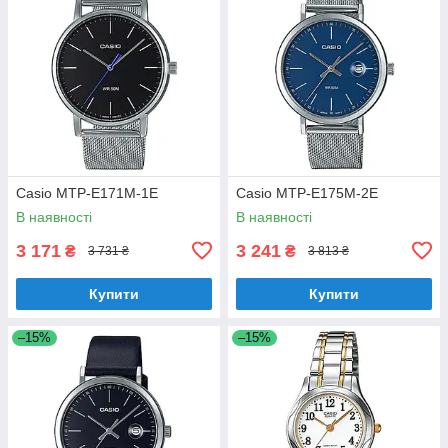
Casio MTP-E171M-1E
Casio MTP-E175M-2E
В наявності
В наявності
3 171
3 241
₴
₴
3 731 ₴
3 813 ₴
Купити
Купити
–15%
–15%