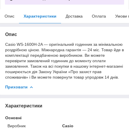
Опис
Характеристики
Доставка
Оплата
Умови 
Опис
Casio WS-1600H-2A — оригінальний годинник за мінімальною
роздрібною ціною. Міжнародна гарантія — 24 міс. Товар йде в
комплектації передбаченою виробником. Ви можете
перевірити замовлений годинник до моменту оплати
замовлення. Також на всі покупки в нашому інтернет-магазині
поширюється дія Закону України «Про захист прав
споживачів» і Ви можете повернути товар упродовж 14 днів.
Приховати
Характеристики
Основні
Виробник
Casio