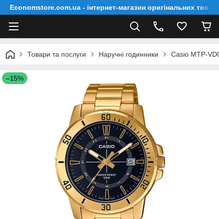
Economstore.com.ua - інтернет-магазин оригінальних товар
Товари та послуги
Наручні годинники
Casio MTP-VD
–15%