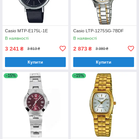
Casio MTP-E175L-1E
Casio LTP-1275SG-7BDF
В наявності
В наявності
3 241
2 873
₴
₴
3 813 ₴
3 380 ₴
Купити
Купити
–15%
–15%