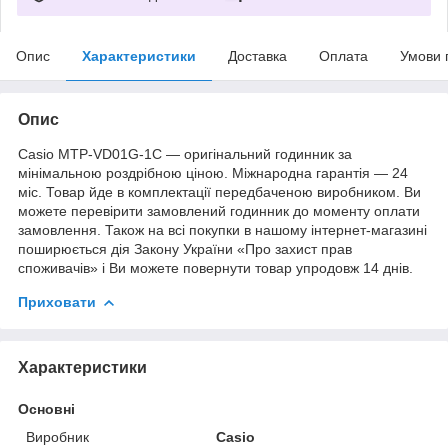
Опис
Характеристики
Доставка
Оплата
Умови 
Опис
Casio MTP-VD01G-1C — оригінальний годинник за
мінімальною роздрібною ціною. Міжнародна гарантія — 24
міс. Товар йде в комплектації передбаченою виробником. Ви
можете перевірити замовлений годинник до моменту оплати
замовлення. Також на всі покупки в нашому інтернет-магазині
поширюється дія Закону України «Про захист прав
споживачів» і Ви можете повернути товар упродовж 14 днів.
Приховати
Характеристики
Основні
Виробник
Casio