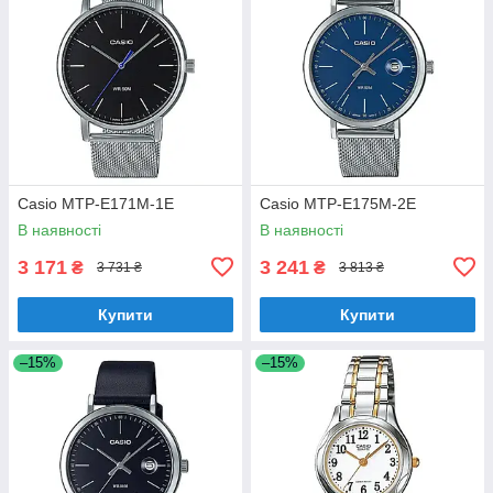
Casio MTP-E171M-1E
Casio MTP-E175M-2E
В наявності
В наявності
3 171
3 241
₴
₴
3 731 ₴
3 813 ₴
Купити
Купити
–15%
–15%