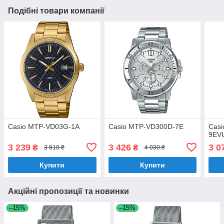
Подібні товари компанії
Casio MTP-VD03G-1A
Casio MTP-VD300D-7E
Cas
9EV
3 239
3 426
3 0
₴
₴
3 810 ₴
4 030 ₴
Купити
Купити
Акційні пропозиції та новинки
–15%
–15%