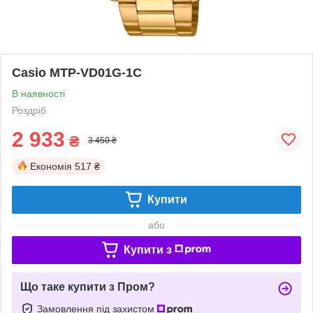
Casio MTP-VD01G-1C
В наявності
Роздріб
2 933
₴
3 450 ₴
Економія
517 ₴
Купити
або
Купити з
Що таке купити з Пром?
Замовлення під захистом