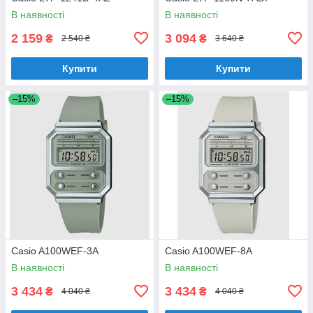
В наявності
В наявності
2 159
3 094
₴
₴
2 540 ₴
3 640 ₴
Купити
Купити
–15%
–15%
Casio A100WEF-3A
Casio A100WEF-8A
В наявності
В наявності
3 434
3 434
₴
₴
4 040 ₴
4 040 ₴