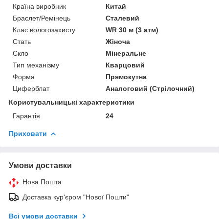
Країна виробник
Китай
Браслет/Ремінець
Сталевий
Клас вологозахисту
WR 30 м (3 атм)
Стать
Жіноча
Скло
Мінеральне
Тип механізму
Кварцовий
Форма
Прямокутна
Циферблат
Аналоговий (Стрілочний)
Користувальницькі характеристики
Гарантія
24
Приховати
Умови доставки
Нова Пошта
Доставка кур'єром "Нової Пошти"
Всі умови доставки