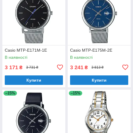
Casio MTP-E171M-1E
Casio MTP-E175M-2E
В наявності
В наявності
3 171
3 241
₴
₴
3 731 ₴
3 813 ₴
Купити
Купити
–15%
–15%