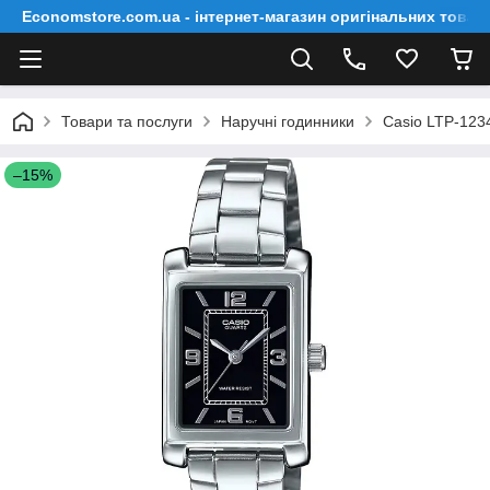
Economstore.com.ua - інтернет-магазин оригінальних товар
Товари та послуги
Наручні годинники
Casio LTP-12
–15%