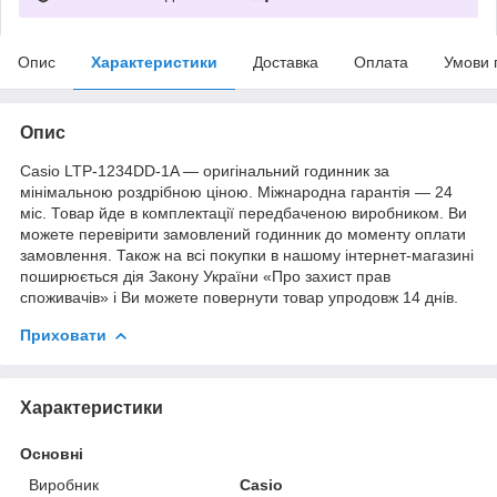
Опис
Характеристики
Доставка
Оплата
Умови 
Опис
Casio LTP-1234DD-1A — оригінальний годинник за
мінімальною роздрібною ціною. Міжнародна гарантія — 24
міс. Товар йде в комплектації передбаченою виробником. Ви
можете перевірити замовлений годинник до моменту оплати
замовлення. Також на всі покупки в нашому інтернет-магазині
поширюється дія Закону України «Про захист прав
споживачів» і Ви можете повернути товар упродовж 14 днів.
Приховати
Характеристики
Основні
Виробник
Casio