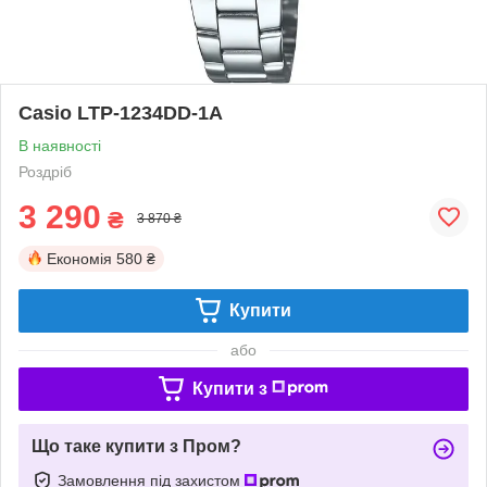
Casio LTP-1234DD-1A
В наявності
Роздріб
3 290
₴
3 870 ₴
Економія
580 ₴
Купити
або
Купити з
Що таке купити з Пром?
Замовлення під захистом