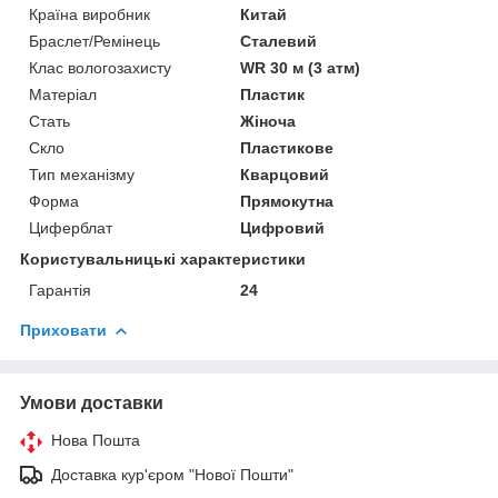
Країна виробник
Китай
Браслет/Ремінець
Сталевий
Клас вологозахисту
WR 30 м (3 атм)
Матеріал
Пластик
Стать
Жіноча
Скло
Пластикове
Тип механізму
Кварцовий
Форма
Прямокутна
Циферблат
Цифровий
Користувальницькі характеристики
Гарантія
24
Приховати
Умови доставки
Нова Пошта
Доставка кур'єром "Нової Пошти"