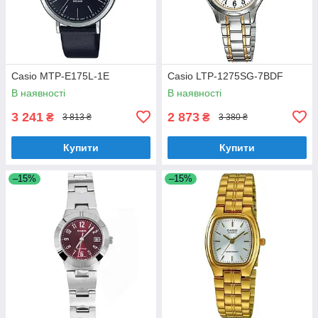
Casio MTP-E175L-1E
Casio LTP-1275SG-7BDF
В наявності
В наявності
3 241
2 873
₴
₴
3 813 ₴
3 380 ₴
Купити
Купити
–15%
–15%