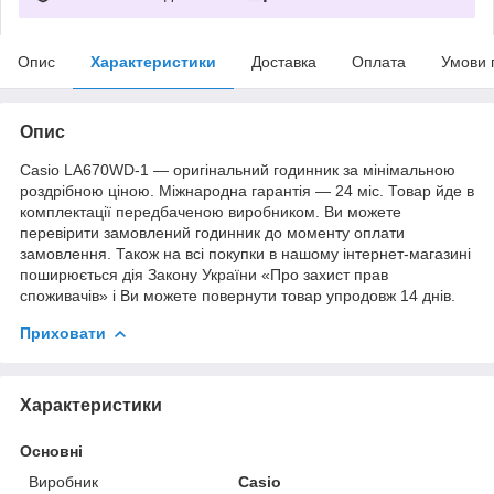
Опис
Характеристики
Доставка
Оплата
Умови 
Опис
Casio LA670WD-1 — оригінальний годинник за мінімальною
роздрібною ціною. Міжнародна гарантія — 24 міс. Товар йде в
комплектації передбаченою виробником. Ви можете
перевірити замовлений годинник до моменту оплати
замовлення. Також на всі покупки в нашому інтернет-магазині
поширюється дія Закону України «Про захист прав
споживачів» і Ви можете повернути товар упродовж 14 днів.
Приховати
Характеристики
Основні
Виробник
Casio