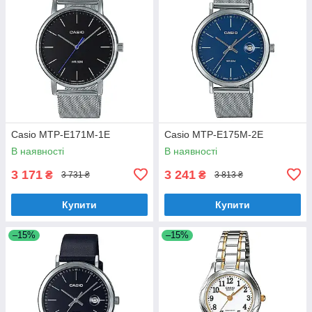
Casio MTP-E171M-1E
Casio MTP-E175M-2E
В наявності
В наявності
3 171
3 241
₴
₴
3 731 ₴
3 813 ₴
Купити
Купити
–15%
–15%