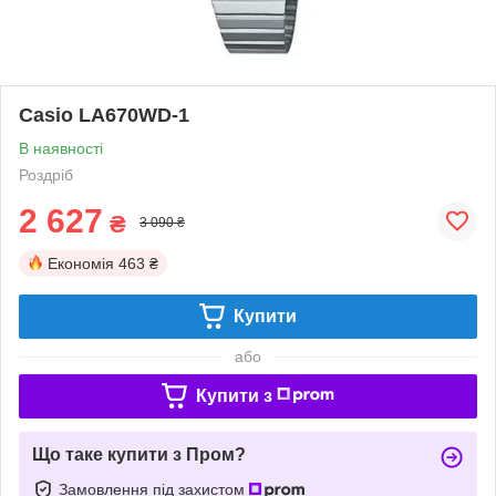
Casio LA670WD-1
В наявності
Роздріб
2 627
₴
3 090 ₴
Економія
463 ₴
Купити
або
Купити з
Що таке купити з Пром?
Замовлення під захистом