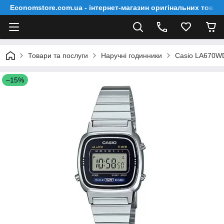
Economstore.com.ua - інтернет-магазин оригінальних товар
Товари та послуги
Наручні годинники
Casio LA670W
–15%