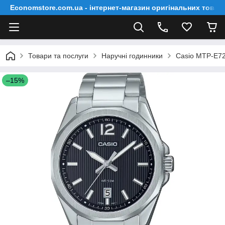
Economstore.com.ua - інтернет-магазин оригінальних товар
Товари та послуги
Наручні годинники
Casio MTP-E7
–15%