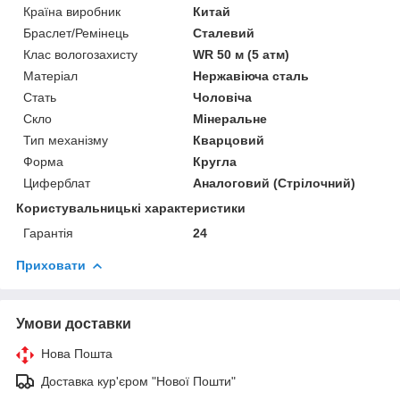
Країна виробник
Китай
Браслет/Ремінець
Сталевий
Клас вологозахисту
WR 50 м (5 атм)
Матеріал
Нержавіюча сталь
Стать
Чоловіча
Скло
Мінеральне
Тип механізму
Кварцовий
Форма
Кругла
Циферблат
Аналоговий (Стрілочний)
Користувальницькі характеристики
Гарантія
24
Приховати
Умови доставки
Нова Пошта
Доставка кур'єром "Нової Пошти"