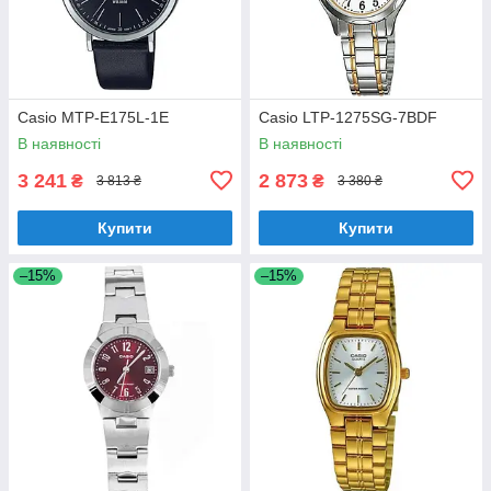
Casio MTP-E175L-1E
Casio LTP-1275SG-7BDF
В наявності
В наявності
3 241
2 873
₴
₴
3 813 ₴
3 380 ₴
Купити
Купити
–15%
–15%