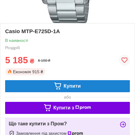
Casio MTP-E725D-1A
В наявності
Роздріб
5 185
₴
6 100 ₴
Економія
915 ₴
Купити
або
Купити з
Що таке купити з Пром?
Замовлення під захистом