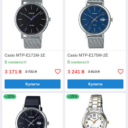
Casio MTP-E171M-1E
Casio MTP-E175M-2E
В наявності
В наявності
3 171
3 241
₴
₴
3 731 ₴
3 813 ₴
Купити
Купити
–15%
–15%