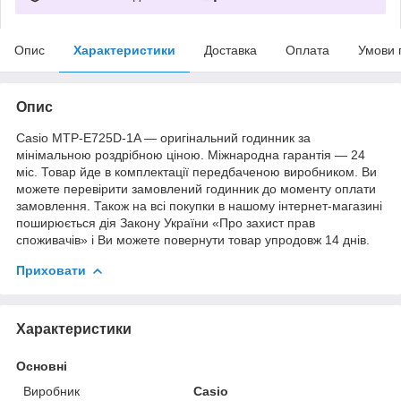
Опис
Характеристики
Доставка
Оплата
Умови 
Опис
Casio MTP-E725D-1A — оригінальний годинник за
мінімальною роздрібною ціною. Міжнародна гарантія — 24
міс. Товар йде в комплектації передбаченою виробником. Ви
можете перевірити замовлений годинник до моменту оплати
замовлення. Також на всі покупки в нашому інтернет-магазині
поширюється дія Закону України «Про захист прав
споживачів» і Ви можете повернути товар упродовж 14 днів.
Приховати
Характеристики
Основні
Виробник
Casio