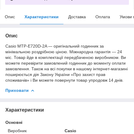
Опис
Характеристики
Доставка
Оплата
Умови 
Опис
Casio MTP-E720D-2A — оригінальний годинник за
мінімальною роздрібною ціною. Міжнародна гарантія — 24
міс. Товар йде в комплектації передбаченою виробником. Ви
можете перевірити замовлений годинник до моменту оплати
замовлення. Також на всі покупки в нашому інтернет-магазині
поширюється дія Закону України «Про захист прав
споживачів» і Ви можете повернути товар упродовж 14 днів.
Приховати
Характеристики
Основні
Виробник
Casio