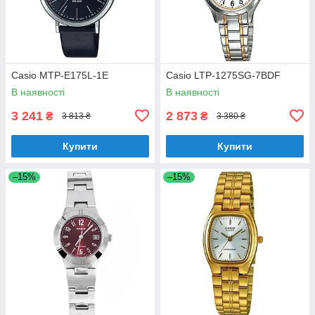
Casio MTP-E175L-1E
Casio LTP-1275SG-7BDF
В наявності
В наявності
3 241
2 873
₴
₴
3 813 ₴
3 380 ₴
Купити
Купити
–15%
–15%