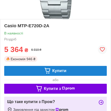
Casio MTP-E720D-2A
В наявності
Роздріб
5 364
₴
6 310 ₴
Економія
946 ₴
Купити
або
Купити з
Що таке купити з Пром?
Замовлення під захистом