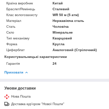
Країна виробник
Китай
Браслет/Ремінець
Сталевий
Клас вологозахисту
WR 50 м (5 атм)
Матеріал
Нержавіюча сталь
Стать
Чоловіча
Скло
Мінеральне
Тип механізму
Кварцовий
Форма
Кругла
Циферблат
Аналоговий (Стрілочний)
Користувальницькі характеристики
Гарантія
24
Приховати
Умови доставки
Нова Пошта
Доставка кур'єром "Нової Пошти"