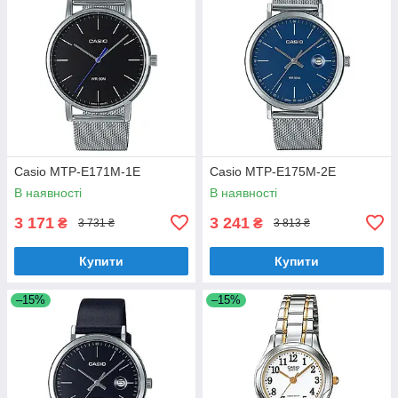
Casio MTP-E171M-1E
Casio MTP-E175M-2E
В наявності
В наявності
3 171
3 241
₴
₴
3 731 ₴
3 813 ₴
Купити
Купити
–15%
–15%