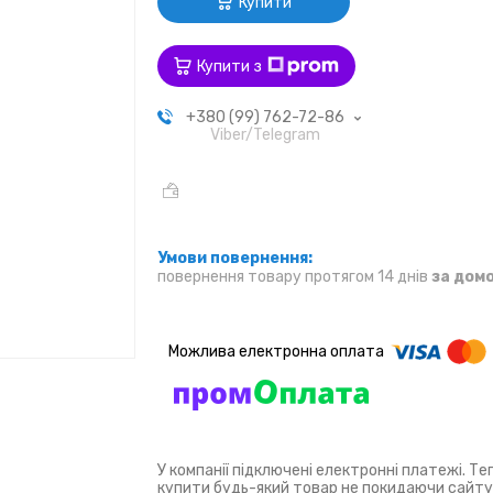
Купити
Купити з
+380 (99) 762-72-86
Viber/Telegram
повернення товару протягом 14 днів
за дом
У компанії підключені електронні платежі. Т
купити будь-який товар не покидаючи сайту