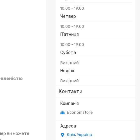
10:00
19:00
Четвер
10:00
19:00
Пʼятниця
10:00
19:00
Субота
Вихідний
Неділя
овленістю
Вихідний
Контакти
Economstore
епер ви можете
Київ, Україна
.