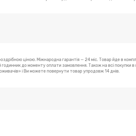
оздрібною ціною. Міжнародна гарантія — 24 міс. Товар йде в компл
годинник до моменту оплати замовлення. Також на всі покупки в
поживачів» і Ви можете повернути товар упродовж 14 днів.