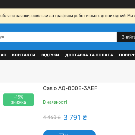
бляти заявки, оскільки за графіком роботи сьогодні вихідний. Ми 
Знайт
НАС
КОНТАКТИ
ВІДГУКИ
ДОСТАВКА ТА ОПЛАТА
ПОВЕР
Casio AQ-800E-3AEF
–15%
В наявності
3 791 ₴
4 460 ₴