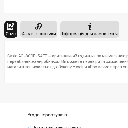
Опис
Характеристики
Інформація для замовлення
Casio AQ-800E-3AEF — оригінальний годинник за мінімальною р
передбаченою виробником. Ви можете перевірити замовлений 
магазині поширюється дія Закону України «Про захист прав с
Угода користувача
Договір публічної оферти