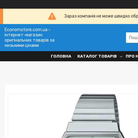
Зараз компанія не може швидко обро
Economstore.com.ua -
інтернет-магазин
оригінальних товарів за
низькими цінами
ГОЛОВНА
КАТАЛОГ ТОВАРІВ
ПРО 