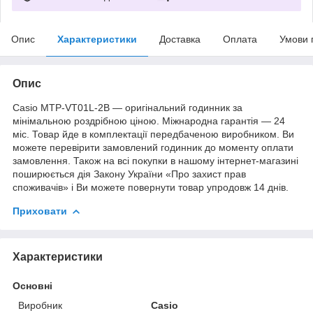
Опис
Характеристики
Доставка
Оплата
Умови 
Опис
Casio MTP-VT01L-2B — оригінальний годинник за
мінімальною роздрібною ціною. Міжнародна гарантія — 24
міс. Товар йде в комплектації передбаченою виробником. Ви
можете перевірити замовлений годинник до моменту оплати
замовлення. Також на всі покупки в нашому інтернет-магазині
поширюється дія Закону України «Про захист прав
споживачів» і Ви можете повернути товар упродовж 14 днів.
Приховати
Характеристики
Основні
Виробник
Casio