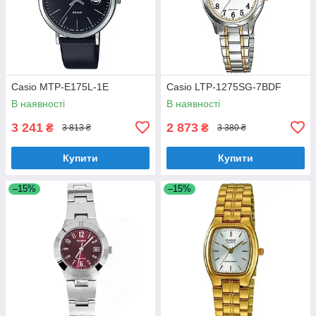
Casio MTP-E175L-1E
Casio LTP-1275SG-7BDF
В наявності
В наявності
3 241
2 873
₴
₴
3 813 ₴
3 380 ₴
Купити
Купити
–15%
–15%