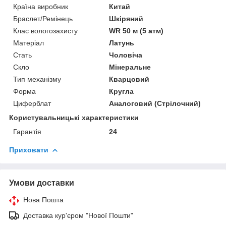
Країна виробник
Китай
Браслет/Ремінець
Шкіряний
Клас вологозахисту
WR 50 м (5 атм)
Матеріал
Латунь
Стать
Чоловіча
Скло
Мінеральне
Тип механізму
Кварцовий
Форма
Кругла
Циферблат
Аналоговий (Стрілочний)
Користувальницькі характеристики
Гарантія
24
Приховати
Умови доставки
Нова Пошта
Доставка кур'єром "Нової Пошти"