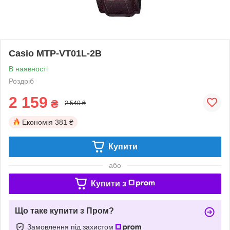
Casio MTP-VT01L-2B
В наявності
Роздріб
2 159
₴
2 540 ₴
Економія
381 ₴
Купити
або
Купити з
Що таке купити з Пром?
Замовлення під захистом