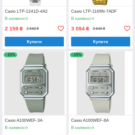
Casio LTP-1241D-4A2
Casio LTP-1169N-7ADF
В наявності
В наявності
2 159
3 094
₴
₴
2 540 ₴
3 640 ₴
Купити
Купити
–15%
–15%
Casio A100WEF-3A
Casio A100WEF-8A
В наявності
В наявності