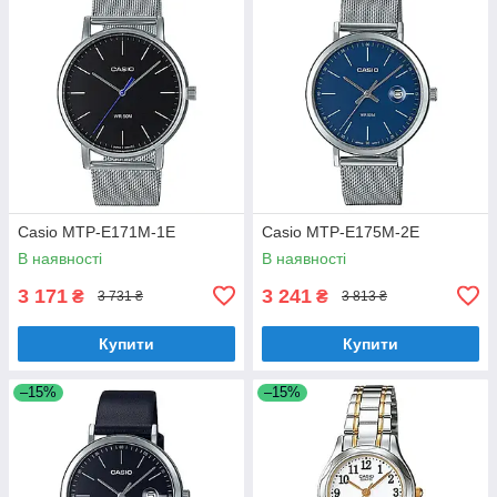
Casio MTP-E171M-1E
Casio MTP-E175M-2E
В наявності
В наявності
3 171
3 241
₴
₴
3 731 ₴
3 813 ₴
Купити
Купити
–15%
–15%