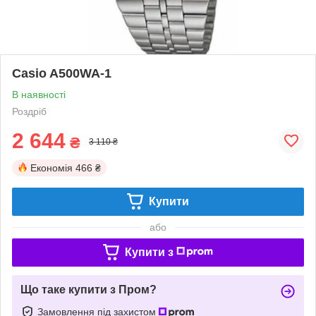
Casio A500WA-1
В наявності
Роздріб
2 644
₴
3 110 ₴
Економія
466 ₴
Купити
або
Купити з
Що таке купити з Пром?
Замовлення під захистом