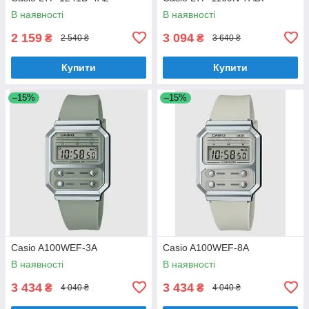
В наявності
В наявності
2 159
3 094
₴
₴
2 540 ₴
3 640 ₴
Купити
Купити
–15%
–15%
Casio A100WEF-3A
Casio A100WEF-8A
В наявності
В наявності
3 434
3 434
₴
₴
4 040 ₴
4 040 ₴