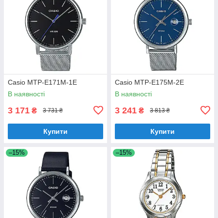
Casio MTP-E171M-1E
Casio MTP-E175M-2E
В наявності
В наявності
3 171
3 241
₴
₴
3 731 ₴
3 813 ₴
Купити
Купити
–15%
–15%