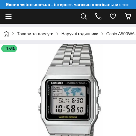
Economstore.com.ua - інтернет-магазин оригінальних товар
Товари та послуги
Наручні годинники
Casio A500WA
–15%