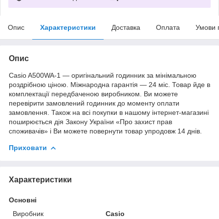
Опис
Характеристики
Доставка
Оплата
Умови 
Опис
Casio A500WA-1 — оригінальний годинник за мінімальною
роздрібною ціною. Міжнародна гарантія — 24 міс. Товар йде в
комплектації передбаченою виробником. Ви можете
перевірити замовлений годинник до моменту оплати
замовлення. Також на всі покупки в нашому інтернет-магазині
поширюється дія Закону України «Про захист прав
споживачів» і Ви можете повернути товар упродовж 14 днів.
Приховати
Характеристики
Основні
Виробник
Casio