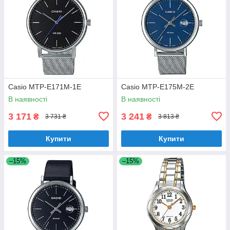
Casio MTP-E171M-1E
Casio MTP-E175M-2E
В наявності
В наявності
3 171
3 241
₴
₴
3 731 ₴
3 813 ₴
Купити
Купити
–15%
–15%