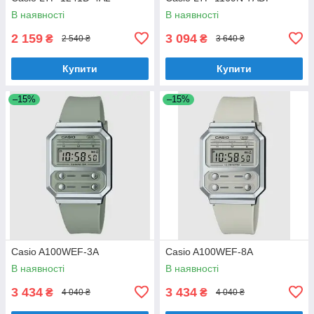
В наявності
В наявності
2 159
3 094
₴
₴
2 540 ₴
3 640 ₴
Купити
Купити
–15%
–15%
Casio A100WEF-3A
Casio A100WEF-8A
В наявності
В наявності
3 434
3 434
₴
₴
4 040 ₴
4 040 ₴