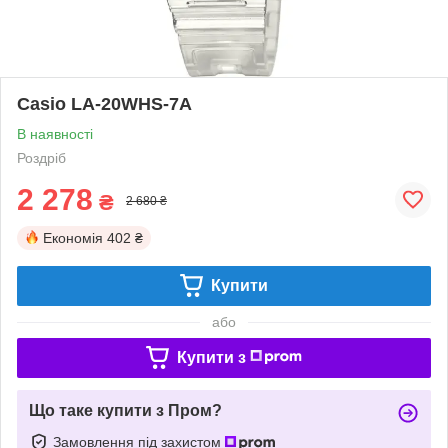
Casio LA-20WHS-7A
В наявності
Роздріб
2 278
₴
2 680 ₴
Економія
402 ₴
Купити
або
Купити з
Що таке купити з Пром?
Замовлення під захистом