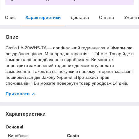
Опис
Характеристики
Доставка
Оплата
Умови 
Опис
Casio LA-20WHS-7A — оригінальний годинник за мінімальною
роздрібною ціною. Міжнародна гарантія — 24 міс. Товар йде в
комплектації передбаченою виробником. Ви можете
перевірити замовлений годинник до моменту оплати
замовлення. Також на всі покупки в нашому інтернет-магазині
поширюється дія Закону України «Про захист прав
споживачів» і Ви можете повернути товар упродовж 14 днів.
Приховати
Характеристики
Основні
Виробник
Casio