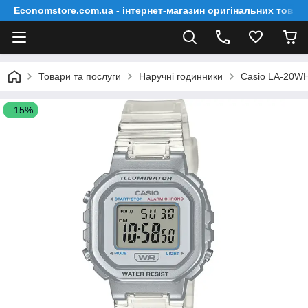
Economstore.com.ua - інтернет-магазин оригінальних товар
Товари та послуги
Наручні годинники
Casio LA-20W
–15%