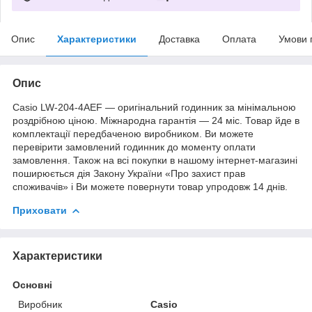
Опис
Характеристики
Доставка
Оплата
Умови 
Опис
Casio LW-204-4AEF — оригінальний годинник за мінімальною
роздрібною ціною. Міжнародна гарантія — 24 міс. Товар йде в
комплектації передбаченою виробником. Ви можете
перевірити замовлений годинник до моменту оплати
замовлення. Також на всі покупки в нашому інтернет-магазині
поширюється дія Закону України «Про захист прав
споживачів» і Ви можете повернути товар упродовж 14 днів.
Приховати
Характеристики
Основні
Виробник
Casio