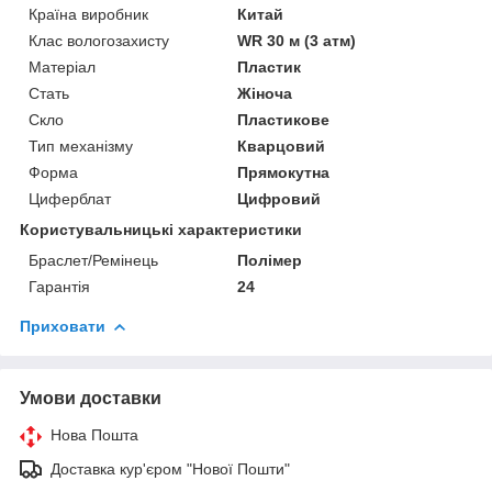
Країна виробник
Китай
Клас вологозахисту
WR 30 м (3 атм)
Матеріал
Пластик
Стать
Жіноча
Скло
Пластикове
Тип механізму
Кварцовий
Форма
Прямокутна
Циферблат
Цифровий
Користувальницькі характеристики
Браслет/Ремінець
Полімер
Гарантія
24
Приховати
Умови доставки
Нова Пошта
Доставка кур'єром "Нової Пошти"