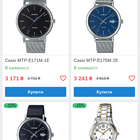
Casio MTP-E171M-1E
Casio MTP-E175M-2E
В наявності
В наявності
3 171
3 241
₴
₴
3 731 ₴
3 813 ₴
Купити
Купити
–15%
–15%