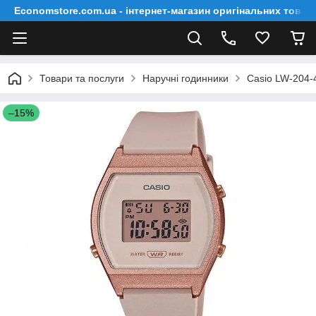
Economstore.com.ua - інтернет-магазин оригінальних товар
Товари та послуги
Наручні годинники
Casio LW-204
–15%