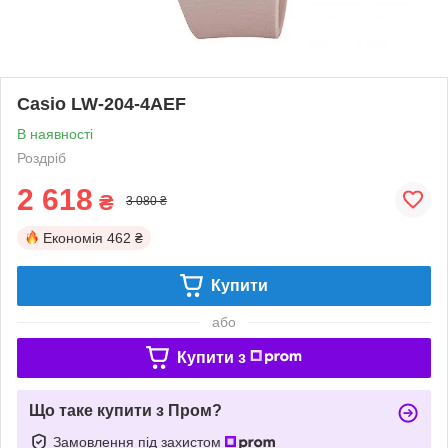
Casio LW-204-4AEF
В наявності
Роздріб
2 618
₴
3 080 ₴
Економія
462 ₴
Купити
або
Купити з
Що таке купити з Пром?
Замовлення під захистом