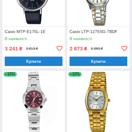
Casio MTP-E175L-1E
Casio LTP-1275SG-7BDF
В наявності
В наявності
3 241
2 873
₴
₴
3 813 ₴
3 380 ₴
Купити
Купити
–15%
–15%