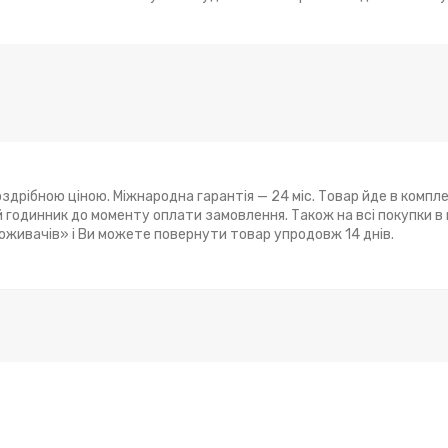
здрібною ціною. Міжнародна гарантія — 24 міс. Товар йде в компле
годинник до моменту оплати замовлення. Також на всі покупки в
поживачів» і Ви можете повернути товар упродовж 14 днів.