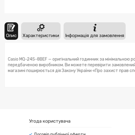
Опис
Характеристики
Інформація для замовлення
Casio MQ-24S-8BEF — оригінальний годинник за мінімальною ро
передбаченою виробником. Ви можете перевірити замовлений 
магазині поширюється дія Закону України «Про захист прав с
Угода користувача
Договір публічної оферти