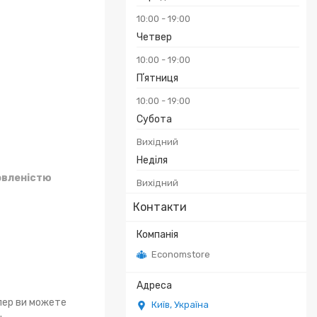
10:00
19:00
Четвер
10:00
19:00
Пʼятниця
10:00
19:00
Субота
Вихідний
Неділя
овленістю
Вихідний
Контакти
Economstore
епер ви можете
Київ, Україна
.