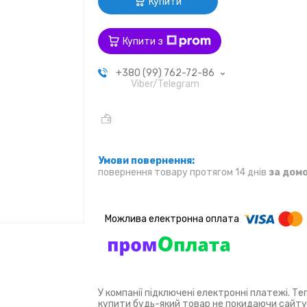
Купити
Купити з
+380 (99) 762-72-86
Viber/Telegram
повернення товару протягом 14 днів
за дом
У компанії підключені електронні платежі. Т
купити будь-який товар не покидаючи сайту