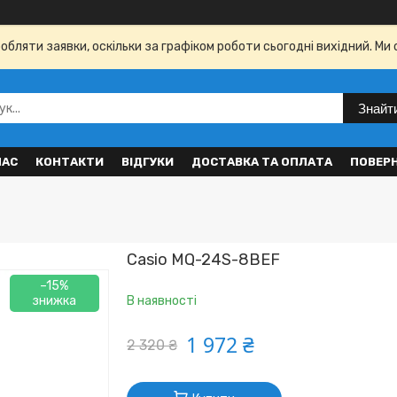
бляти заявки, оскільки за графіком роботи сьогодні вихідний. Ми 
Знайт
НАС
КОНТАКТИ
ВІДГУКИ
ДОСТАВКА ТА ОПЛАТА
ПОВЕР
Casio MQ-24S-8BEF
–15%
В наявності
1 972 ₴
2 320 ₴