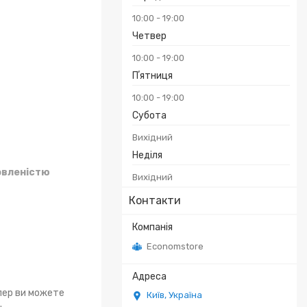
10:00
19:00
Четвер
10:00
19:00
Пʼятниця
10:00
19:00
Субота
Вихідний
Неділя
овленістю
Вихідний
Контакти
Economstore
епер ви можете
Київ, Україна
.