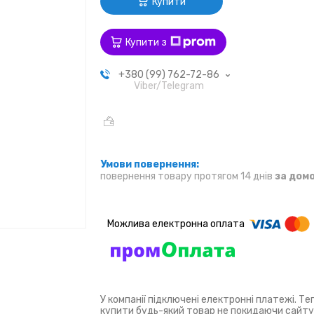
Купити
Купити з
+380 (99) 762-72-86
Viber/Telegram
повернення товару протягом 14 днів
за дом
У компанії підключені електронні платежі. Т
купити будь-який товар не покидаючи сайту