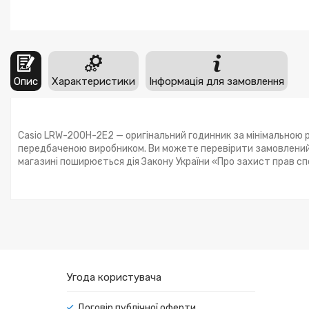
Опис
Характеристики
Інформація для замовлення
Casio LRW-200H-2E2 — оригінальний годинник за мінімальною р
передбаченою виробником. Ви можете перевірити замовлений 
магазині поширюється дія Закону України «Про захист прав с
Угода користувача
Договір публічної оферти