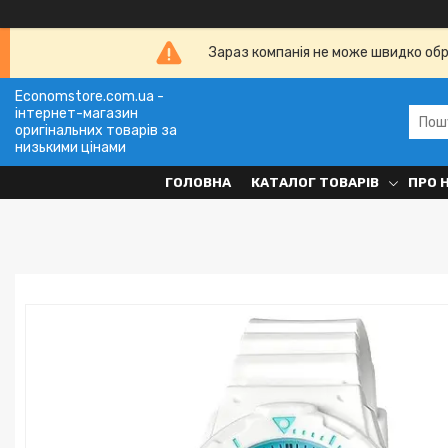
Зараз компанія не може швидко обро
Economstore.com.ua -
інтернет-магазин
оригінальних товарів за
низькими цінами
ГОЛОВНА
КАТАЛОГ ТОВАРІВ
ПРО 