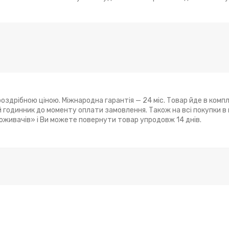
оздрібною ціною. Міжнародна гарантія — 24 міс. Товар йде в компл
годинник до моменту оплати замовлення. Також на всі покупки в
поживачів» і Ви можете повернути товар упродовж 14 днів.