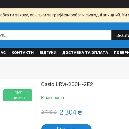
бляти заявки, оскільки за графіком роботи сьогодні вихідний. Ми 
Знайт
НАС
КОНТАКТИ
ВІДГУКИ
ДОСТАВКА ТА ОПЛАТА
ПОВЕР
Casio LRW-200H-2E2
–15%
В наявності
2 304 ₴
2 710 ₴