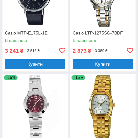
Casio MTP-E175L-1E
Casio LTP-1275SG-7BDF
В наявності
В наявності
3 241
2 873
₴
₴
3 813 ₴
3 380 ₴
Купити
Купити
–15%
–15%