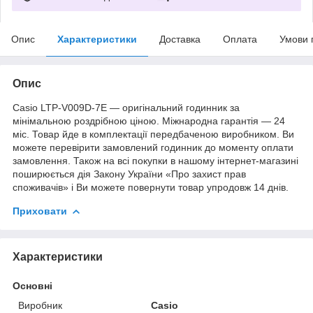
Опис
Характеристики
Доставка
Оплата
Умови 
Опис
Casio LTP-V009D-7E — оригінальний годинник за
мінімальною роздрібною ціною. Міжнародна гарантія — 24
міс. Товар йде в комплектації передбаченою виробником. Ви
можете перевірити замовлений годинник до моменту оплати
замовлення. Також на всі покупки в нашому інтернет-магазині
поширюється дія Закону України «Про захист прав
споживачів» і Ви можете повернути товар упродовж 14 днів.
Приховати
Характеристики
Основні
Виробник
Casio