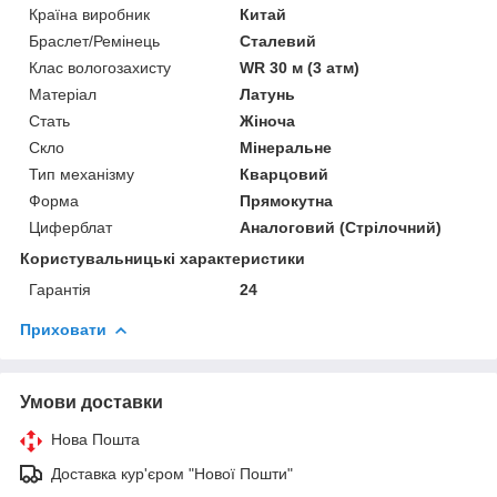
Країна виробник
Китай
Браслет/Ремінець
Сталевий
Клас вологозахисту
WR 30 м (3 атм)
Матеріал
Латунь
Стать
Жіноча
Скло
Мінеральне
Тип механізму
Кварцовий
Форма
Прямокутна
Циферблат
Аналоговий (Стрілочний)
Користувальницькі характеристики
Гарантія
24
Приховати
Умови доставки
Нова Пошта
Доставка кур'єром "Нової Пошти"