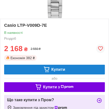
Casio LTP-V009D-7E
В наявності
Роздріб
2 168
₴
2 550 ₴
Економія
382 ₴
Купити
або
Купити з
Що таке купити з Пром?
Замовлення під захистом