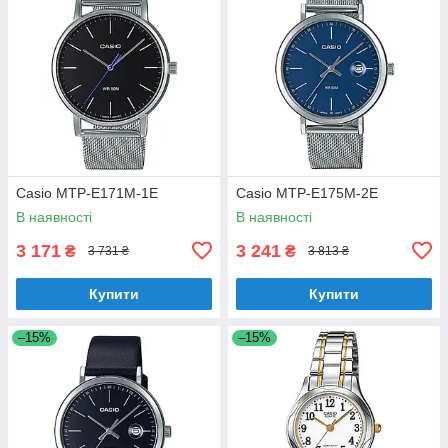
Casio MTP-E171M-1E
Casio MTP-E175M-2E
В наявності
В наявності
3 171
3 241
₴
₴
3 731 ₴
3 813 ₴
Купити
Купити
–15%
–15%