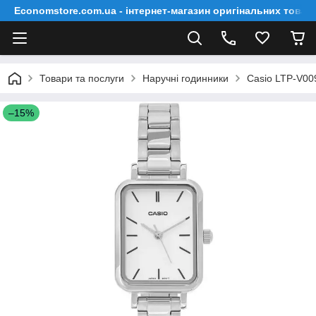
Economstore.com.ua - інтернет-магазин оригінальних товар
Товари та послуги
Наручні годинники
Casio LTP-V00
–15%