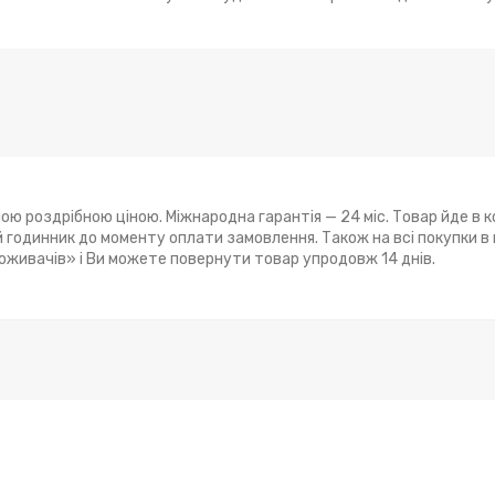
ю роздрібною ціною. Міжнародна гарантія — 24 міс. Товар йде в к
годинник до моменту оплати замовлення. Також на всі покупки в
поживачів» і Ви можете повернути товар упродовж 14 днів.