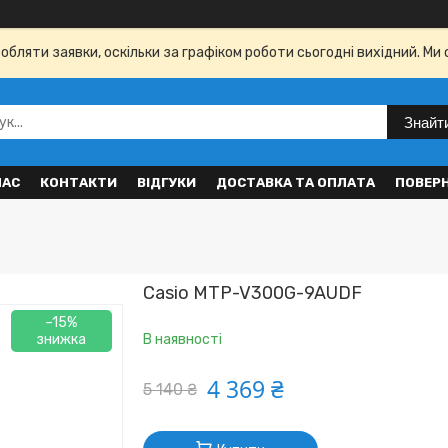
бляти заявки, оскільки за графіком роботи сьогодні вихідний. Ми 
Знайт
НАС
КОНТАКТИ
ВІДГУКИ
ДОСТАВКА ТА ОПЛАТА
ПОВЕР
Casio MTP-V300G-9AUDF
–15%
В наявності
4 369 ₴
5 140 ₴