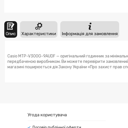
Опис
Характеристики
Інформація для замовлення
Casio MTP-V300G-9AUDF — оригінальний годинник за мінімально
передбаченою виробником. Ви можете перевірити замовлений 
магазині поширюється дія Закону України «Про захист прав с
Угода користувача
Договір публічної оферти