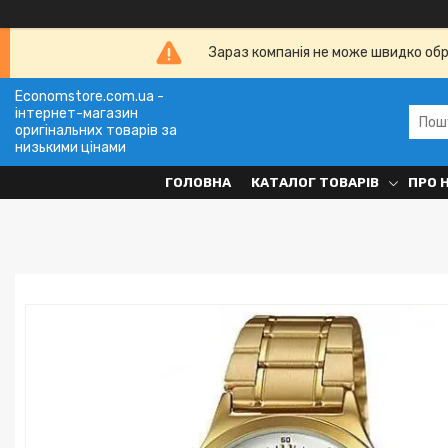
Зараз компанія не може швидко обро
Economstore.com.ua -
інтернет-магазин
оригінальних товарів за
низькими цінами
ГОЛОВНА
КАТАЛОГ ТОВАРІВ
ПРО 