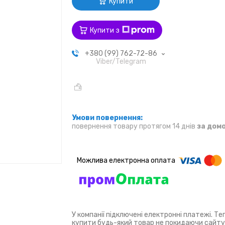
Купити
Купити з
+380 (99) 762-72-86
Viber/Telegram
повернення товару протягом 14 днів
за дом
У компанії підключені електронні платежі. Т
купити будь-який товар не покидаючи сайту