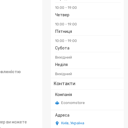
10:00
19:00
Четвер
10:00
19:00
Пʼятниця
10:00
19:00
Субота
Вихідний
Неділя
овленістю
Вихідний
Контакти
Economstore
епер ви можете
Київ, Україна
.